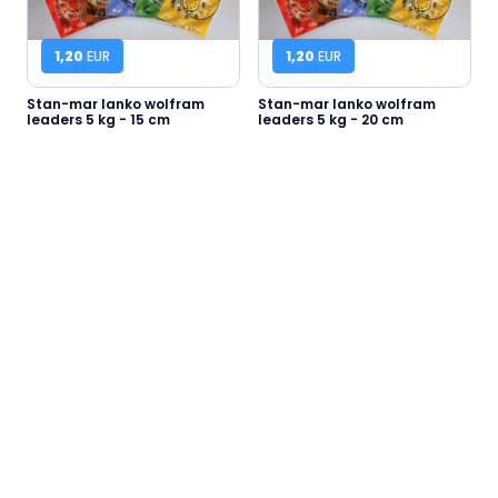
1,20
EUR
1,20
EUR
Stan-mar lanko wolfram
Stan-mar lanko wolfram
leaders 5 kg - 15 cm
leaders 5 kg - 20 cm