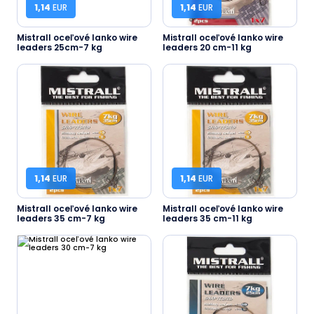
1,14
EUR
1,14
EUR
Mistrall oceľové lanko wire
Mistrall oceľové lanko wire
leaders 25cm-7 kg
leaders 20 cm-11 kg
1,14
EUR
1,14
EUR
Mistrall oceľové lanko wire
Mistrall oceľové lanko wire
leaders 35 cm-7 kg
leaders 35 cm-11 kg