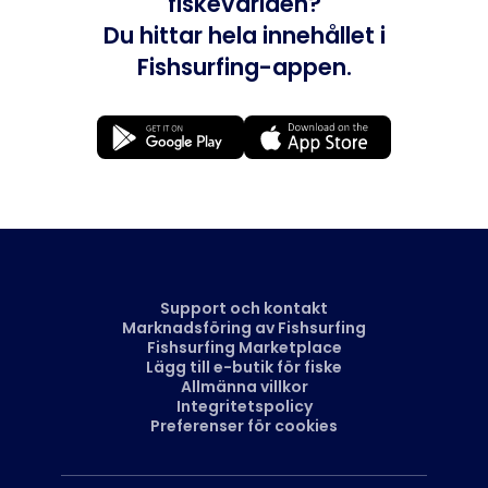
fiskevärlden?
Du hittar hela innehållet i
Fishsurfing-appen.
Support och kontakt
Marknadsföring av Fishsurfing
Fishsurfing Marketplace
Lägg till e-butik för fiske
Allmänna villkor
Integritetspolicy
Preferenser för cookies