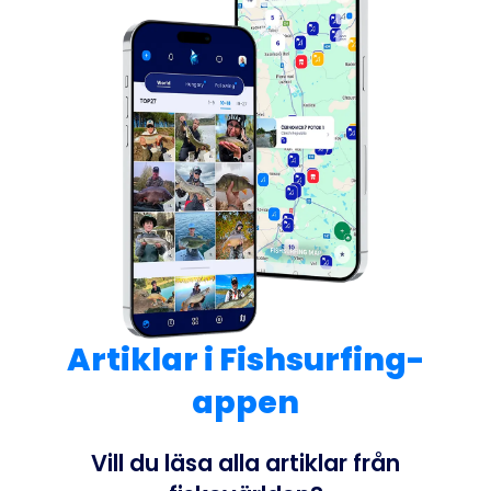
Artiklar i Fishsurfing-
appen
Vill du läsa alla artiklar från