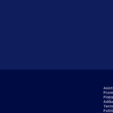
Asist
Prom
Piața
Adău
Term
Polit