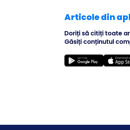
Articole din ap
Doriți să citiți toate 
Găsiți conținutul comp