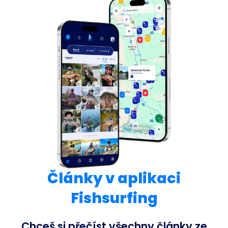
Články v aplikaci
Fishsurfing
Chceš si přečíst všechny články ze