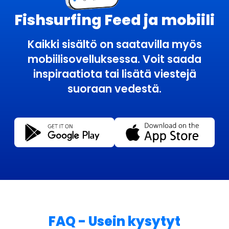
Fishsurfing Feed ja mobiili
Kaikki sisältö on saatavilla myös
mobiilisovelluksessa. Voit saada
inspiraatiota tai lisätä viestejä
suoraan vedestä.
FAQ - Usein kysytyt