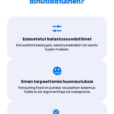
ainutlaatuinen?
Esiasetetut kalastussuodattimet
Etsi sisältöä kalatyypin, kalastustekniikan tai viestin
tyypin mukaan.
Ilman tarpeettomia huomautuksia
Fishsurfing Feed on puhdas visuaalinen kokemus.
Täällä ei ole argumentteja tai roskapostia.