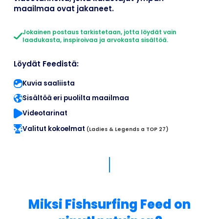
maailmaa ovat jakaneet.
Jokainen postaus tarkistetaan, jotta löydät vain
laadukasta, inspiroivaa ja arvokasta sisältöä.
Löydät Feedistä:
Kuvia saaliista
Sisältöä eri puolilta maailmaa
Videotarinat
Valitut kokoelmat
(Ladies & Legends a TOP 27)
Miksi Fishsurfing Feed on