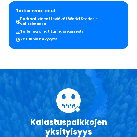
Tärkeimmät edut:
Parhaat videot leviävät World Stories -
valikoimassa
Tallenna omat tarinasi ikuisesti
72 tunnin näkyvyys
Kalastuspaikkojen
yksityisyys