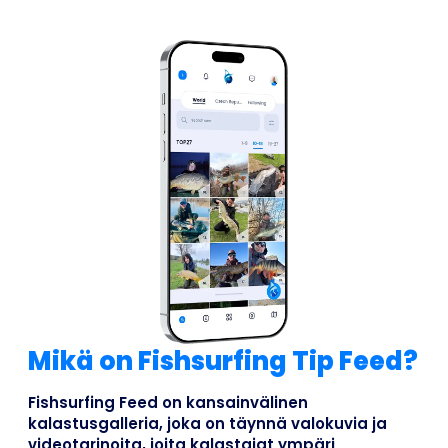
Mikä on Fishsurfing Tip Feed?
Fishsurfing Feed on kansainvälinen
kalastusgalleria, joka on täynnä valokuvia ja
videotarinoita, joita kalastajat ympäri