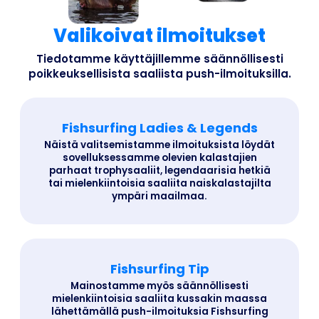
Valikoivat ilmoitukset
Tiedotamme käyttäjillemme säännöllisesti
poikkeuksellisista saaliista push-ilmoituksilla.
Fishsurfing Ladies & Legends
Näistä valitsemistamme ilmoituksista löydät
sovelluksessamme olevien kalastajien
parhaat trophysaaliit, legendaarisia hetkiä
tai mielenkiintoisia saaliita naiskalastajilta
ympäri maailmaa.
Fishsurfing Tip
Mainostamme myös säännöllisesti
mielenkiintoisia saaliita kussakin maassa
lähettämällä push-ilmoituksia Fishsurfing