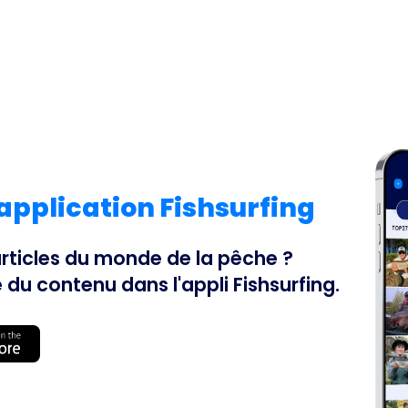
'application Fishsurfing
 articles du monde de la pêche ?
é du contenu dans l'appli Fishsurfing.