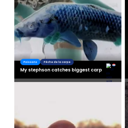
Poissons
Pêche de la carpe
My stephson catches biggest carp