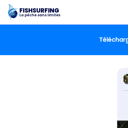
FISHSURFING
La pêche sans limites
Télécharg