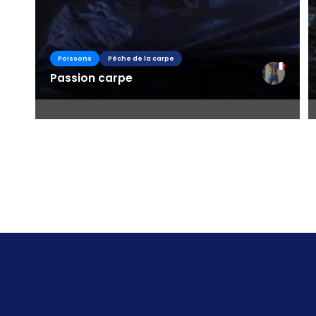
Poissons
Pêche de la carpe
Passion carpe