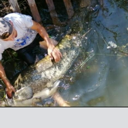
Busines