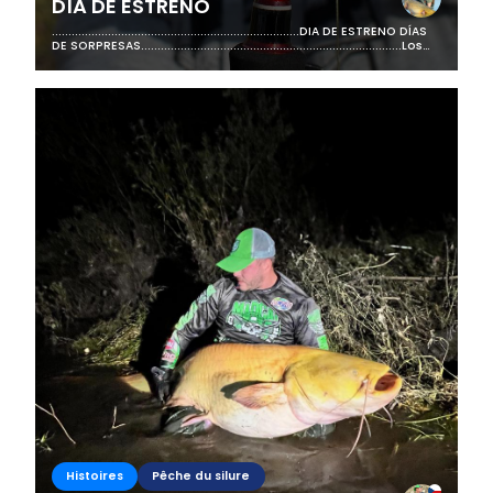
DÍA DE ESTRENO
...........................................................................DIA DE ESTRENO DÍAS
DE SORPRESAS...............................................................................Los
días...
Histoires
Pêche du silure