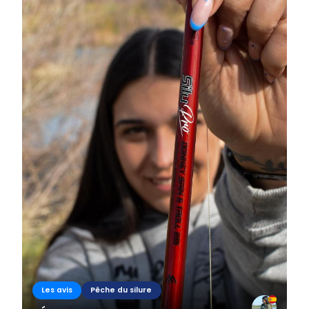
Les avis
Pêche du silure