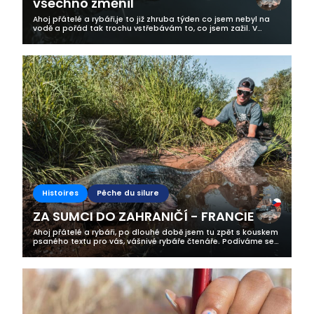
všechno změnil
Ahoj přátelé a rybáři,je to již zhruba týden co jsem nebyl na
vodě a pořád tak trochu vstřebávám to, co jsem zažil. V
tomto článku se s vámi podělím o jeden ze svých zážitků, ke
kterému jsem mířil...
Histoires
Pêche du silure
ZA SUMCI DO ZAHRANIČÍ - FRANCIE
Ahoj přátelé a rybáři, po dlouhé době jsem tu zpět s kouskem
psaného textu pro vás, vášnivé rybáře čtenáře. Podíváme se
na příběh z našeho francouzkého tažení, které jsem dnes již
tradičně podnikl...