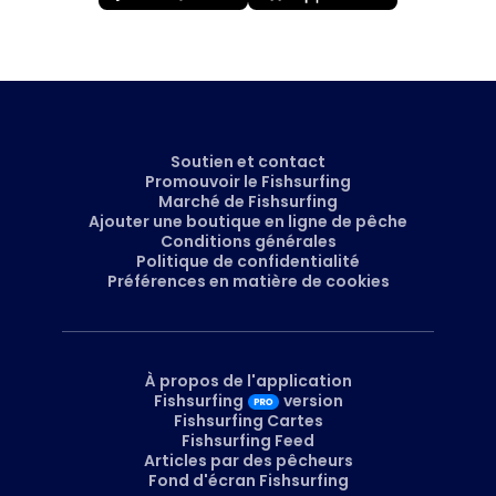
Soutien et contact
Promouvoir le Fishsurfing
Marché de Fishsurfing
Ajouter une boutique en ligne de pêche
Conditions générales
Politique de confidentialité
Préférences en matière de cookies
À propos de l'application
Fishsurfing
version
Fishsurfing Cartes
Fishsurfing Feed
Articles par des pêcheurs
Fond d'écran Fishsurfing