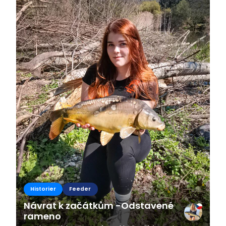
Historier
Feeder
Návrat k začátkům -Odstavené
rameno