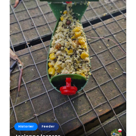
Historier
Feeder