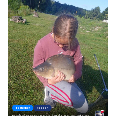
Teknikker
Feeder