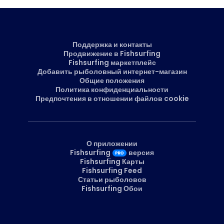
Поддержка и контакты
Продвижение в Fishsurfing
Fishsurfing маркетплейс
Добавить рыболовный интернет-магазин
Общие положения
Политика конфиденциальности
Предпочтения в отношении файлов cookie
О приложении
Fishsurfing
версия
Fishsurfing Карты
Fishsurfing Feed
Статьи рыболовов
Fishsurfing Обои