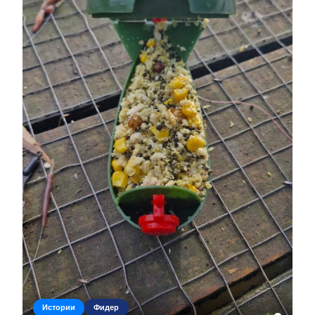
Истории
Фидер