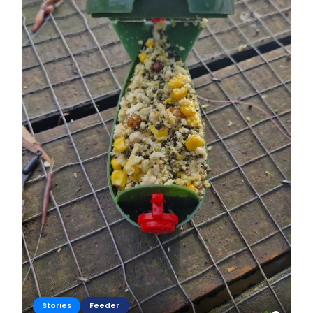
Stories
Feeder