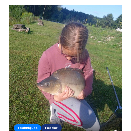
Szlovákiában, a...
Techniques
Feeder