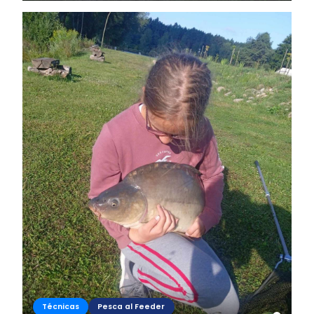
Szlovákiában, a...
Técnicas
Pesca al Feeder