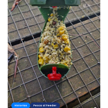
Historias
Pesca al Feeder