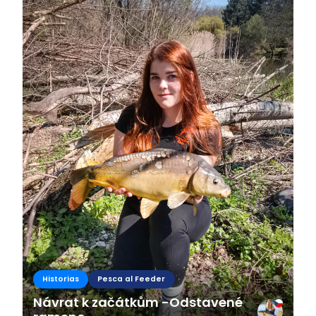
Historias
Pesca al Feeder
Návrat k začátkům -Odstavené