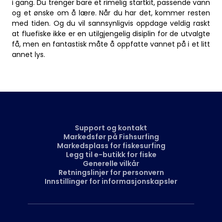
i gang. Du trenger bare et rimelig startkit, passende vann
og et ønske om å lære. Når du har det, kommer resten
med tiden. Og du vil sannsynligvis oppdage veldig raskt
at fluefiske ikke er en utilgjengelig disiplin for de utvalgte
få, men en fantastisk måte å oppfatte vannet på i et litt
annet lys.
Support og kontakt
Markedsfør på Fishsurfing
Markedsplass for fiskesurfing
Legg til e-butikk for fiske
Generelle vilkår
Retningslinjer for personvern
Innstillinger for informasjonskapsler