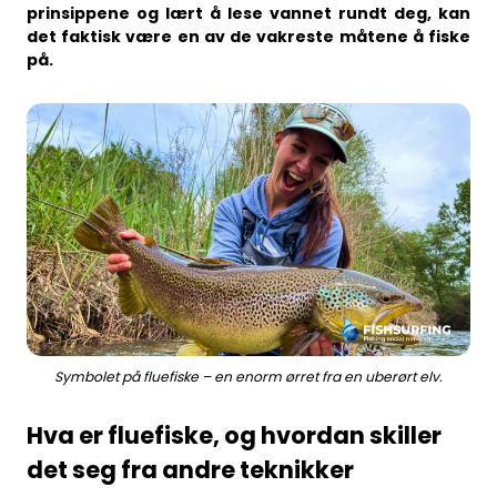
prinsippene og lært å lese vannet rundt deg, kan
Business
det faktisk være en av de vakreste måtene å fiske
på.
Symbolet på fluefiske – en enorm ørret fra en uberørt elv.
Hva er fluefiske, og hvordan skiller
det seg fra andre teknikker