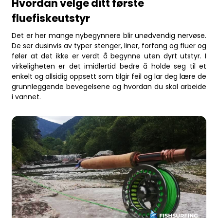
Hvordan velge ditt første
fluefiskeutstyr
Det er her mange nybegynnere blir unødvendig nervøse.
De ser dusinvis av typer stenger, liner, forfang og fluer og
føler at det ikke er verdt å begynne uten dyrt utstyr. I
virkeligheten er det imidlertid bedre å holde seg til et
enkelt og allsidig oppsett som tilgir feil og lar deg lære de
grunnleggende bevegelsene og hvordan du skal arbeide
i vannet.