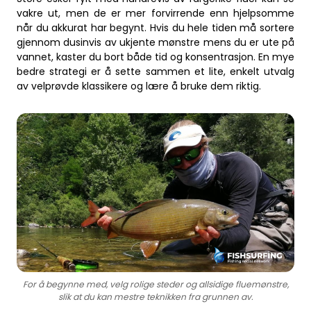
vakre ut, men de er mer forvirrende enn hjelpsomme
når du akkurat har begynt. Hvis du hele tiden må sortere
gjennom dusinvis av ukjente mønstre mens du er ute på
vannet, kaster du bort både tid og konsentrasjon. En mye
bedre strategi er å sette sammen et lite, enkelt utvalg
av velprøvde klassikere og lære å bruke dem riktig.
For å begynne med, velg rolige steder og allsidige fluemønstre,
slik at du kan mestre teknikken fra grunnen av.