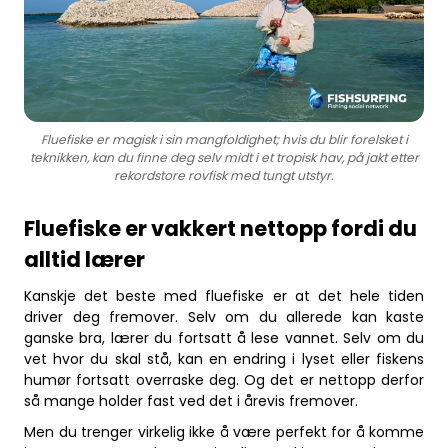
Fluefiske er magisk i sin mangfoldighet; hvis du blir forelsket i
teknikken, kan du finne deg selv midt i et tropisk hav, på jakt etter
rekordstore rovfisk med tungt utstyr.
Fluefiske er vakkert nettopp fordi du
alltid lærer
Kanskje det beste med fluefiske er at det hele tiden
driver deg fremover. Selv om du allerede kan kaste
ganske bra, lærer du fortsatt å lese vannet. Selv om du
vet hvor du skal stå, kan en endring i lyset eller fiskens
humør fortsatt overraske deg. Og det er nettopp derfor
så mange holder fast ved det i årevis fremover.
Men du trenger virkelig ikke å være perfekt for å komme