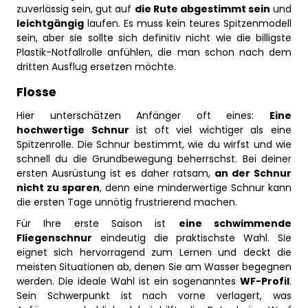
zuverlässig sein, gut auf
die Rute abgestimmt sein
und
leichtgängig
laufen. Es muss kein teures Spitzenmodell
sein, aber sie sollte sich definitiv nicht wie die billigste
Plastik-Notfallrolle anfühlen, die man schon nach dem
dritten Ausflug ersetzen möchte.
Flosse
Hier unterschätzen Anfänger oft eines:
Eine
hochwertige Schnur
ist oft viel wichtiger als eine
Spitzenrolle. Die Schnur bestimmt, wie du wirfst und wie
schnell du die Grundbewegung beherrschst. Bei deiner
ersten Ausrüstung ist es daher ratsam,
an der Schnur
nicht zu sparen
, denn eine minderwertige Schnur kann
die ersten Tage unnötig frustrierend machen.
Für Ihre erste Saison ist
eine schwimmende
Fliegenschnur
eindeutig die praktischste Wahl. Sie
eignet sich hervorragend zum Lernen und deckt die
meisten Situationen ab, denen Sie am Wasser begegnen
werden. Die ideale Wahl ist ein sogenanntes
WF-Profil
.
Sein Schwerpunkt ist nach vorne verlagert, was