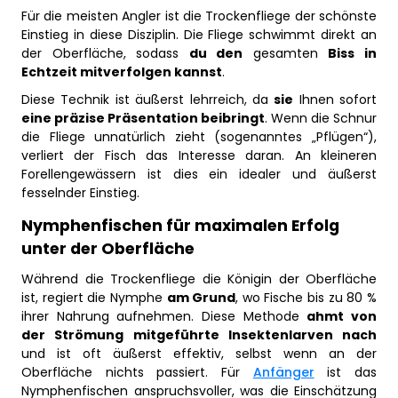
Für die meisten Angler ist die Trockenfliege der schönste
Einstieg in diese Disziplin. Die Fliege schwimmt direkt an
der Oberfläche, sodass
du den
gesamten
Biss in
Echtzeit mitverfolgen kannst
.
Diese Technik ist äußerst lehrreich, da
sie
Ihnen sofort
eine präzise Präsentation beibringt
. Wenn die Schnur
die Fliege unnatürlich zieht (sogenanntes „Pflügen“),
verliert der Fisch das Interesse daran. An kleineren
Forellengewässern ist dies ein idealer und äußerst
fesselnder Einstieg.
Nymphenfischen für maximalen Erfolg
unter der Oberfläche
Während die Trockenfliege die Königin der Oberfläche
ist, regiert die Nymphe
am Grund
, wo Fische bis zu 80 %
ihrer Nahrung aufnehmen. Diese Methode
ahmt von
der Strömung mitgeführte Insektenlarven nach
und ist oft äußerst effektiv, selbst wenn an der
Oberfläche nichts passiert. Für
Anfänger
ist das
Nymphenfischen anspruchsvoller, was die Einschätzung