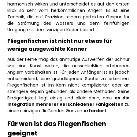
harmonisch wirken und unterscheidet es auf den ersten
Blick so sehr vom herkömmlichen Angeln. Es ist eine
Technik, die auf Präzision, einem perfekten Gespür für
die Strömung des Wassers und dem feinfühligen
Umgang mit dem winzigen Köder basiert.
Fliegenfischen ist nicht nur etwas für
wenige ausgewählte Kenner
Aus der Ferne mag das anmutige Auswerfen der Schnur
wie eine Kunst wirken, die ausschließlich erfahrenen
Anglern vorbehalten ist. Für jeden Anfänger ist es jedoch
entscheidend, eine grundlegende Sache zu erkennen:
Fliegenfischen ist im Kern nicht komplizierter oder an
strengere Regeln gebunden als andere Methoden. Seine
Einzigartigkeit liegt einzig und allein darin, dass
es die
Integration mehrerer verschiedener Fähigkeiten
zu
einem einzigen fließenden Ganzen
erfordert
.
Für wen ist das Fliegenfischen
geeignet