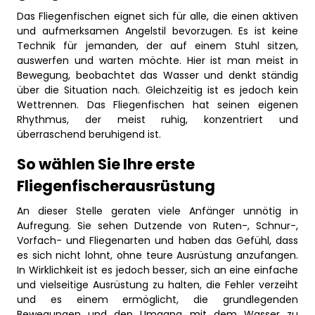
Das Fliegenfischen eignet sich für alle, die einen aktiven
und aufmerksamen Angelstil bevorzugen. Es ist keine
Technik für jemanden, der auf einem Stuhl sitzen,
auswerfen und warten möchte. Hier ist man meist in
Bewegung, beobachtet das Wasser und denkt ständig
über die Situation nach. Gleichzeitig ist es jedoch kein
Wettrennen. Das Fliegenfischen hat seinen eigenen
Rhythmus, der meist ruhig, konzentriert und
überraschend beruhigend ist.
So wählen Sie Ihre erste
Fliegenfischerausrüstung
An dieser Stelle geraten viele Anfänger unnötig in
Aufregung. Sie sehen Dutzende von Ruten-, Schnur-,
Vorfach- und Fliegenarten und haben das Gefühl, dass
es sich nicht lohnt, ohne teure Ausrüstung anzufangen.
In Wirklichkeit ist es jedoch besser, sich an eine einfache
und vielseitige Ausrüstung zu halten, die Fehler verzeiht
und es einem ermöglicht, die grundlegenden
Bewegungen und den Umgang mit dem Wasser zu