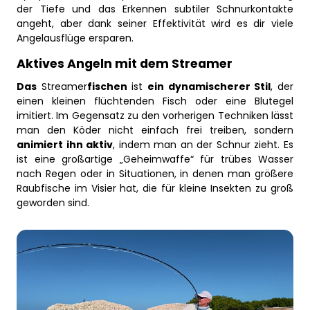
der Tiefe und das Erkennen subtiler Schnurkontakte
angeht, aber dank seiner Effektivität wird es dir viele
Angelausflüge ersparen.
Aktives Angeln mit dem Streamer
Das
Streamer
fischen
ist
ein dynamischerer Stil
, der
einen kleinen flüchtenden Fisch oder eine Blutegel
imitiert. Im Gegensatz zu den vorherigen Techniken lässt
man den Köder nicht einfach frei treiben, sondern
animiert ihn aktiv
, indem man an der Schnur zieht. Es
ist eine großartige „Geheimwaffe“ für trübes Wasser
nach Regen oder in Situationen, in denen man größere
Raubfische im Visier hat, die für kleine Insekten zu groß
geworden sind.