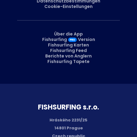
Datenschutzbestimmungen
Cookie-Einstellungen
Über die App
Fishsurfing
Version
Fishsurfing Karten
Fishsurfing Feed
Berichte von Anglern
Fishsurfing Tapete
FISH­SURFING s.r.o.
Hráského 2231/25
14801 Prague
Czech republic