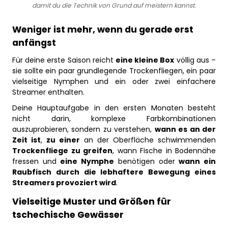
damit du die Technik von Grund auf meistern kannst.
Weniger ist mehr, wenn du gerade erst
anfängst
Für deine erste Saison reicht
eine kleine Box
völlig aus –
sie sollte ein paar grundlegende Trockenfliegen, ein paar
vielseitige Nymphen und ein oder zwei einfachere
Streamer enthalten.
Deine Hauptaufgabe in den ersten Monaten besteht
nicht darin, komplexe Farbkombinationen
auszuprobieren, sondern zu verstehen,
wann es an der
Zeit ist
,
zu einer
an der Oberfläche schwimmenden
Trockenfliege zu greifen
, wann Fische in Bodennähe
fressen und
eine Nymphe
benötigen oder
wann ein
Raubfisch durch die lebhaftere Bewegung eines
Streamers provoziert wird
.
Vielseitige Muster und Größen für
tschechische Gewässer