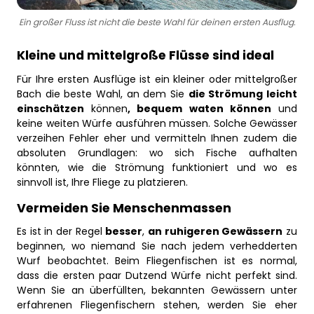
Ein großer Fluss ist nicht die beste Wahl für deinen ersten Ausflug.
Kleine und mittelgroße Flüsse sind ideal
Für Ihre ersten Ausflüge ist ein kleiner oder mittelgroßer
Bach die beste Wahl, an dem Sie
die Strömung leicht
einschätzen
können
, bequem waten können
und
keine weiten Würfe ausführen müssen. Solche Gewässer
verzeihen Fehler eher und vermitteln Ihnen zudem die
absoluten Grundlagen: wo sich Fische aufhalten
könnten, wie die Strömung funktioniert und wo es
sinnvoll ist, Ihre Fliege zu platzieren.
Vermeiden Sie Menschenmassen
Es ist in der Regel
besser
,
an ruhigeren Gewässern
zu
beginnen, wo niemand Sie nach jedem verhedderten
Wurf beobachtet. Beim Fliegenfischen ist es normal,
dass die ersten paar Dutzend Würfe nicht perfekt sind.
Wenn Sie an überfüllten, bekannten Gewässern unter
erfahrenen Fliegenfischern stehen, werden Sie eher