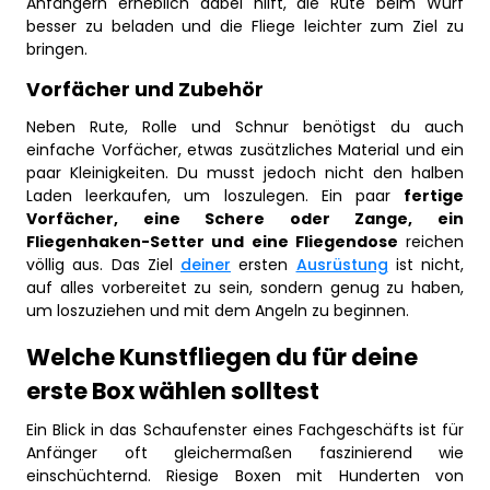
Anfängern erheblich dabei hilft, die Rute beim Wurf
besser zu beladen und die Fliege leichter zum Ziel zu
bringen.
Vorfächer und Zubehör
Neben Rute, Rolle und Schnur benötigst du auch
einfache Vorfächer, etwas zusätzliches Material und ein
paar Kleinigkeiten. Du musst jedoch nicht den halben
Laden leerkaufen, um loszulegen. Ein paar
fertige
Vorfächer, eine Schere oder Zange, ein
Fliegenhaken-Setter und eine Fliegendose
reichen
völlig aus. Das Ziel
deiner
ersten
Ausrüstung
ist nicht,
auf alles vorbereitet zu sein, sondern genug zu haben,
um loszuziehen und mit dem Angeln zu beginnen.
Welche Kunstfliegen du für deine
erste Box wählen solltest
Ein Blick in das Schaufenster eines Fachgeschäfts ist für
Anfänger oft gleichermaßen faszinierend wie
einschüchternd. Riesige Boxen mit Hunderten von