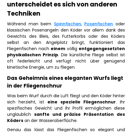
unterscheidet es sich von anderen
Techniken
Während man beim
Spinnfischen
,
Posenfischen
oder
klassischen Posenangeln den Köder vor allem dank des
Gewichts des Bleis, des Futterkorbs oder des Köders
selbst an den Angelplatz bringt, funktioniert das
Fliegenfischen nach
einem
völlig
entgegengesetzten
physikalischen Prinzip
. Die künstliche Fliege selbst ist
oft federleicht und verfügt nicht über genügend
kinetische Energie, um zu fliegen.
Das Geheimnis eines eleganten Wurfs liegt
in der Fliegenschnur
Was beim Wurf durch die Luft fliegt und den Köder hinter
sich herzieht, ist
eine spezielle Fliegenschnur
. Ihr
spezifisches Gewicht und ihr Profil ermöglichen diese
unglaublich
sanfte und präzise Präsentation des
Köders
an der Wasseroberfläche.
Genau das lässt das Fliegenfischen so elegant und