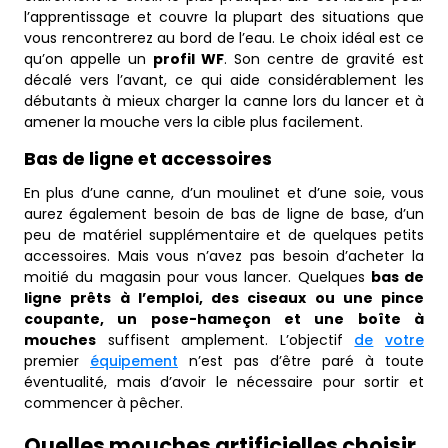
l’apprentissage et couvre la plupart des situations que
vous rencontrerez au bord de l’eau. Le choix idéal est ce
qu’on appelle un
profil WF
. Son centre de gravité est
décalé vers l’avant, ce qui aide considérablement les
débutants à mieux charger la canne lors du lancer et à
amener la mouche vers la cible plus facilement.
Bas de ligne et accessoires
En plus d’une canne, d’un moulinet et d’une soie, vous
aurez également besoin de bas de ligne de base, d’un
peu de matériel supplémentaire et de quelques petits
accessoires. Mais vous n’avez pas besoin d’acheter la
moitié du magasin pour vous lancer. Quelques
bas de
ligne prêts à l’emploi, des ciseaux ou une pince
coupante, un pose-hameçon et une boîte à
mouches
suffisent amplement. L’objectif
de
votre
premier
équipement
n’est pas d’être paré à toute
éventualité, mais d’avoir le nécessaire pour sortir et
commencer à pêcher.
Quelles mouches artificielles choisir