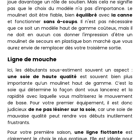
joue davantage un rôle de soutien. Mais cela ne signifie
pas que le choix du modèle n'a pas d'importance. Le
moulinet doit être fiable, bien
équilibré
avec
la canne
et fonctionner
sans à-coups
. Il n'est pas nécessaire
que ce soit un modèle haut de gamme coûteux, mais il
ne doit en aucun cas donner l'impression d'être un
moulinet de secours en plastique bon marché que vous
aurez envie de remplacer dès votre troisième sortie.
Ligne de mouche
Ici, les débutants sous-estiment souvent un aspect :
une soie de haute qualité
est souvent bien plus
importante qu’un moulinet haut de gamme. C’est la
soie qui détermine la façon dont vous lancerez et la
rapidité avec laquelle vous maîtriserez le mouvement
de base. Pour votre premier équipement, il est donc
judicieux
de ne pas lésiner sur la soie
, car une soie de
mauvaise qualité peut rendre vos débuts inutilement
frustrants.
Pour votre première saison,
une ligne flottante
est
clairement le choix le plus pratique. Elle est idéale pour