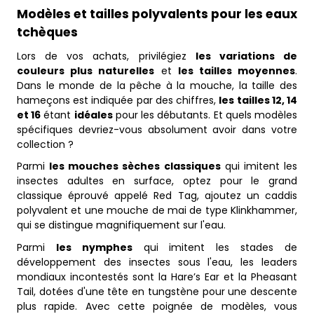
Modèles et tailles polyvalents pour les eaux
tchèques
Lors de vos achats, privilégiez
les variations de
couleurs plus naturelles
et
les tailles moyennes
.
Dans le monde de la pêche à la mouche, la taille des
hameçons est indiquée par des chiffres,
les tailles 12, 14
et 16
étant
idéales
pour les débutants. Et quels modèles
spécifiques devriez-vous absolument avoir dans votre
collection ?
Parmi
les mouches sèches classiques
qui imitent les
insectes adultes en surface, optez pour le grand
classique éprouvé appelé Red Tag, ajoutez un caddis
polyvalent et une mouche de mai de type Klinkhammer,
qui se distingue magnifiquement sur l'eau.
Parmi
les nymphes
qui imitent les stades de
développement des insectes sous l'eau, les leaders
mondiaux incontestés sont la Hare’s Ear et la Pheasant
Tail, dotées d'une tête en tungstène pour une descente
plus rapide. Avec cette poignée de modèles, vous