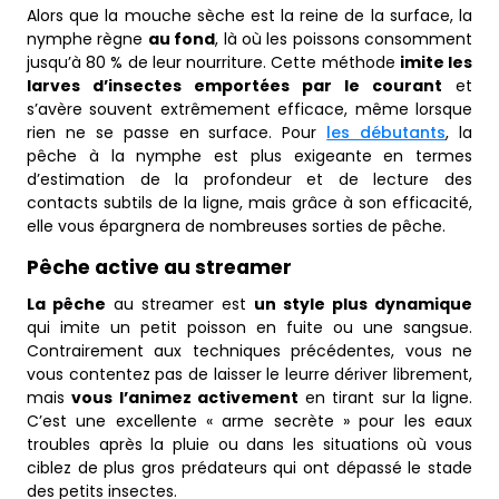
Alors que la mouche sèche est la reine de la surface, la
nymphe règne
au fond
, là où les poissons consomment
jusqu’à 80 % de leur nourriture. Cette méthode
imite les
larves d’insectes emportées par le courant
et
s’avère souvent extrêmement efficace, même lorsque
rien ne se passe en surface. Pour
les débutants
, la
pêche à la nymphe est plus exigeante en termes
d’estimation de la profondeur et de lecture des
contacts subtils de la ligne, mais grâce à son efficacité,
elle vous épargnera de nombreuses sorties de pêche.
Pêche active au streamer
La pêche
au streamer est
un style plus dynamique
qui imite un petit poisson en fuite ou une sangsue.
Contrairement aux techniques précédentes, vous ne
vous contentez pas de laisser le leurre dériver librement,
mais
vous l’animez activement
en tirant sur la ligne.
C’est une excellente « arme secrète » pour les eaux
troubles après la pluie ou dans les situations où vous
ciblez de plus gros prédateurs qui ont dépassé le stade
des petits insectes.