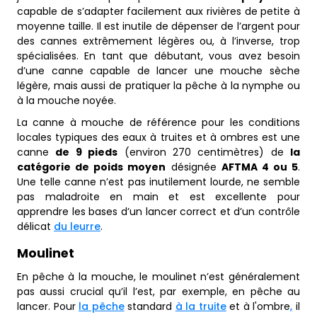
capable de s’adapter facilement aux rivières de petite à
moyenne taille. Il est inutile de dépenser de l’argent pour
des cannes extrêmement légères ou, à l’inverse, trop
spécialisées. En tant que débutant, vous avez besoin
d’une canne capable de lancer une mouche sèche
légère, mais aussi de pratiquer la pêche à la nymphe ou
à la mouche noyée.
La canne à mouche de référence pour les conditions
locales typiques des eaux à truites et à ombres est une
canne
de 9 pieds
(environ 270 centimètres) de
la
catégorie de poids moyen
désignée
AFTMA 4 ou 5
.
Une telle canne n’est pas inutilement lourde, ne semble
pas maladroite en main et est excellente pour
apprendre les bases d’un lancer correct et d’un contrôle
délicat
du leurre
.
Moulinet
En pêche à la mouche, le moulinet n’est généralement
pas aussi crucial qu’il l’est, par exemple, en pêche au
lancer. Pour
la pêche
standard
à la truite
et à l'ombre
,
il