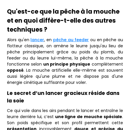
Qu'est-ce que la pêche à la mouche
et en quoi diffère-t-elle des autres
techniques ?
Alors qu'en
lancer
, en
pêche au feeder
ou en pêche au
flotteur classique, on amène le leurre jusqu'au lieu de
pêche principalement grâce au poids du plomb, du
feeder ou du leurre lui-même, la pêche à la mouche
fonctionne selon
un principe physique
complètement
opposé
. La mouche artificielle elle-même est souvent
aussi légère qu'une plume et ne dispose pas d'une
énergie cinétique suffisante pour voler.
Le secret d’un lancer gracieux réside dans
la soie
Ce qui vole dans les airs pendant le lancer et entraîne le
leurre derrière lui, c’est
une ligne de mouche spéciale
.
Son poids spécifique et son profil permettent cette
présentation
incroyablement
douce et précise du