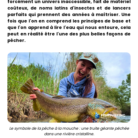
forcément un univers inaccessible, fait de matériel
coûteux, de noms latins d'insectes et de lancers
parfaits qui prennent des années à maîtriser. Une
fois que l'on en comprend les principes de base et
Business
que l'on apprend à lire l'eau qui nous entoure, cela
peut en réalité être l'une des plus belles façons de
pêcher.
Le symbole de la pêche à la mouche : une truite géante pêchée
dans une rivière cristalline.