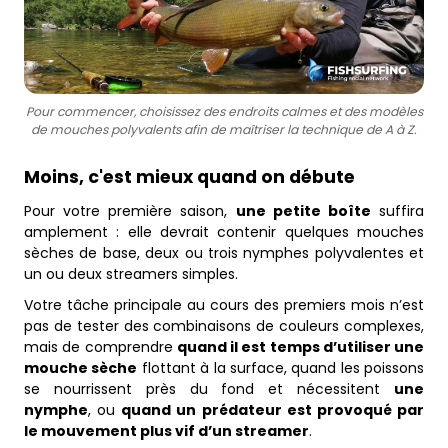
Pour commencer, choisissez des endroits calmes et des modèles
de mouches polyvalents afin de maîtriser la technique de A à Z.
Moins, c'est mieux quand on débute
Pour votre première saison,
une petite boîte
suffira
amplement : elle devrait contenir quelques mouches
sèches de base, deux ou trois nymphes polyvalentes et
un ou deux streamers simples.
Votre tâche principale au cours des premiers mois n’est
pas de tester des combinaisons de couleurs complexes,
mais de comprendre
quand il est temps d’utiliser une
mouche sèche
flottant à la surface, quand les poissons
se nourrissent près du fond et nécessitent
une
nymphe
, ou
quand un prédateur est provoqué par
le mouvement plus vif d’un streamer
.