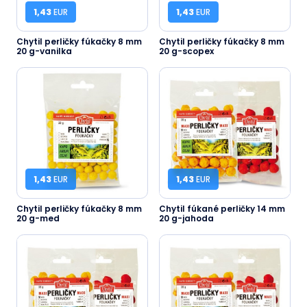
1,43
EUR
1,43
EUR
Chytil perličky fúkačky 8 mm
Chytil perličky fúkačky 8 mm
20 g-vanilka
20 g-scopex
1,43
EUR
1,43
EUR
Chytil perličky fúkačky 8 mm
Chytil fúkané perličky 14 mm
20 g-med
20 g-jahoda