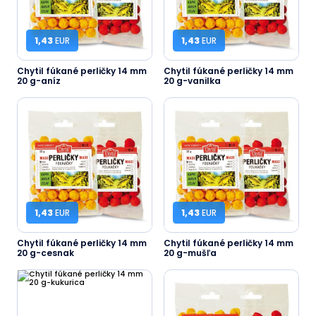
1,43
EUR
1,43
EUR
Chytil fúkané perličky 14 mm
Chytil fúkané perličky 14 mm
20 g-aníz
20 g-vanilka
1,43
EUR
1,43
EUR
Chytil fúkané perličky 14 mm
Chytil fúkané perličky 14 mm
20 g-cesnak
20 g-mušľa