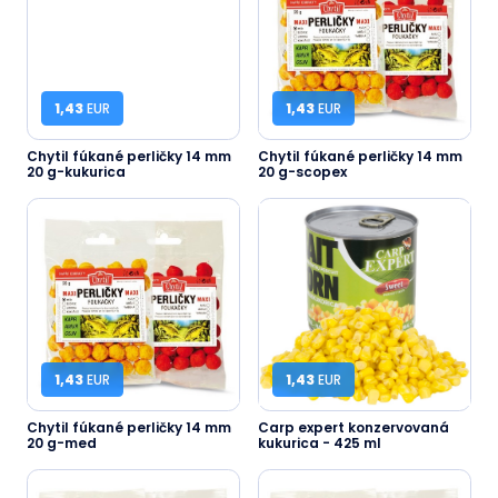
1,43
EUR
1,43
EUR
Chytil fúkané perličky 14 mm
Chytil fúkané perličky 14 mm
20 g-kukurica
20 g-scopex
1,43
EUR
1,43
EUR
Chytil fúkané perličky 14 mm
Carp expert konzervovaná
20 g-med
kukurica - 425 ml