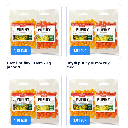
1,51
EUR
1,51
EUR
Chytil pufiny 10 mm 20 g -
Chytil pufiny 10 mm 20 g -
jahoda
med
1,51
EUR
1,51
EUR