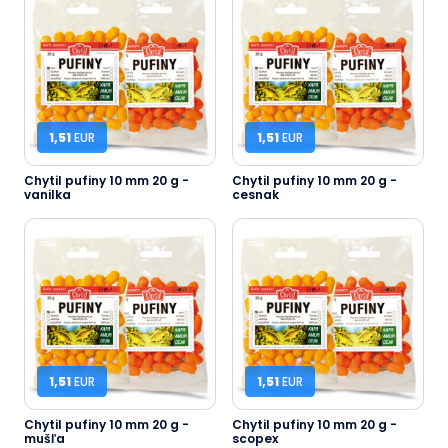
1,51
EUR
1,51
EUR
Chytil pufiny 10 mm 20 g -
Chytil pufiny 10 mm 20 g -
vanilka
cesnak
1,51
EUR
1,51
EUR
Chytil pufiny 10 mm 20 g -
Chytil pufiny 10 mm 20 g -
mušľa
scopex