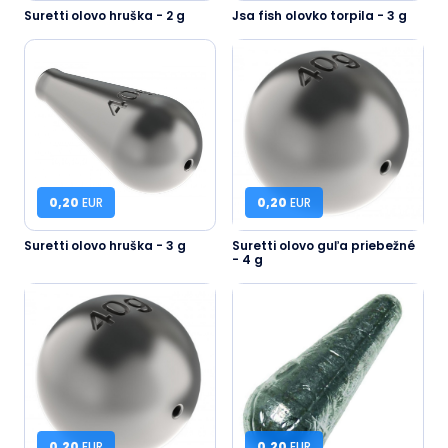
Suretti olovo hruška - 2 g
Jsa fish olovko torpila - 3 g
0,20
EUR
0,20
EUR
Suretti olovo hruška - 3 g
Suretti olovo guľa priebežné
- 4 g
0,20
EUR
0,20
EUR