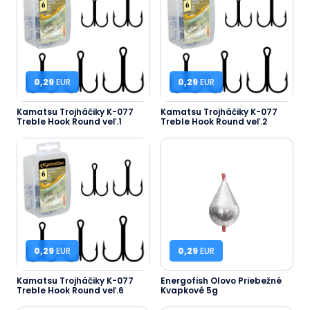
0,29
EUR
0,29
EUR
Kamatsu Trojháčiky K-077
Kamatsu Trojháčiky K-077
Treble Hook Round veľ.1
Treble Hook Round veľ.2
0,29
EUR
0,29
EUR
Kamatsu Trojháčiky K-077
Energofish Olovo Priebežné
Treble Hook Round veľ.6
Kvapkové 5g