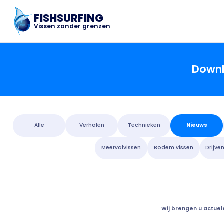
FISHSURFING
Vissen zonder grenzen
Downl
Alle
Verhalen
Technieken
Nieuws
Meervalvissen
Bodem vissen
Drijve
Wij brengen u actuel