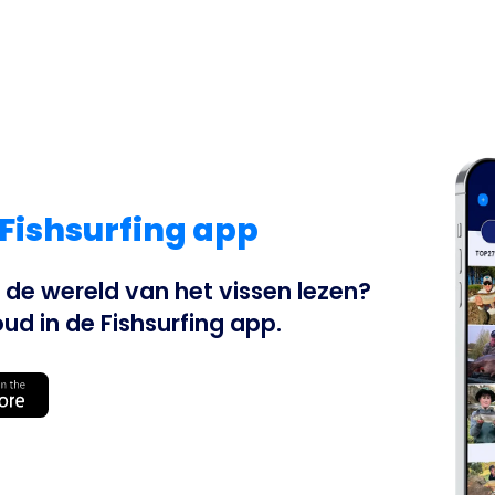
 Fishsurfing app
uit de wereld van het vissen lezen?
ud in de Fishsurfing app.