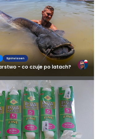
Spinvissen
rstwo - co czuje po latach?