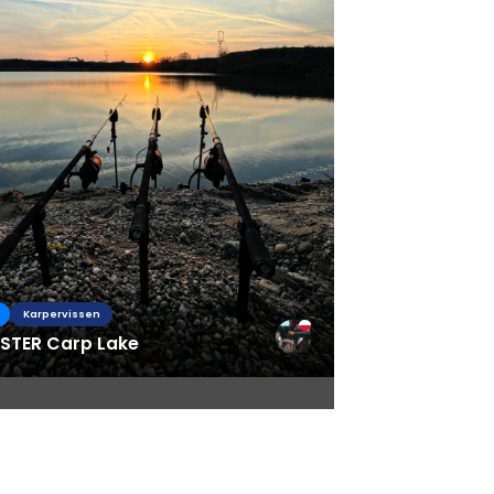
Karpervissen
TER Carp Lake