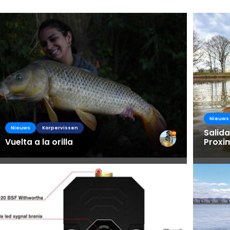
Busines
Nieuws
Nieuws
Karpervissen
Salida
Vuelta a la orilla
Proxi