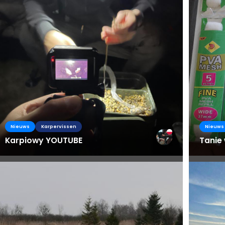
Nieuws
Karpervissen
Nieuws
Karpiowy YOUTUBE
Tanie