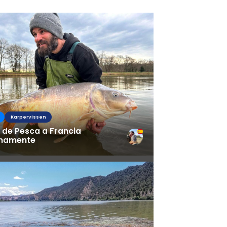
s
Karpervissen
 de Pesca a Francia
mamente