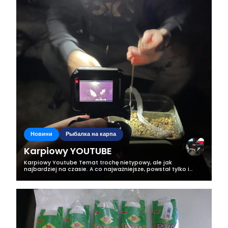
Новини
Рыбалка на карпа
Karpiowy YOUTUBE
Karpiowy Youtube Temat trochę nietypowy, ale jak
najbardziej na czasie. A co najważniejsze, powstał tylko i
wyłącznie ze względu na Was – ludzi, którzy zasypują mnie
pytaniami odnośnie tego, co...