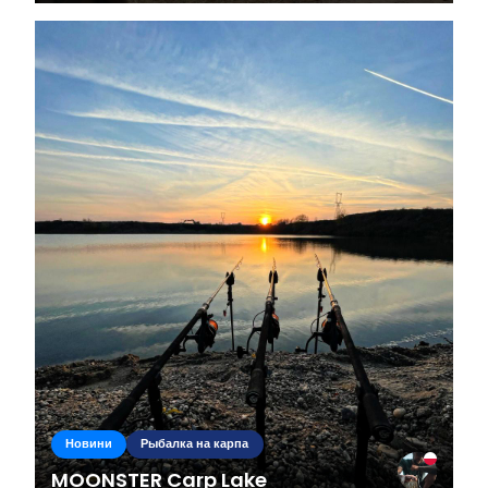
również wyspa. Akwen...
Новини
Рыбалка на карпа
MOONSTER Carp Lake