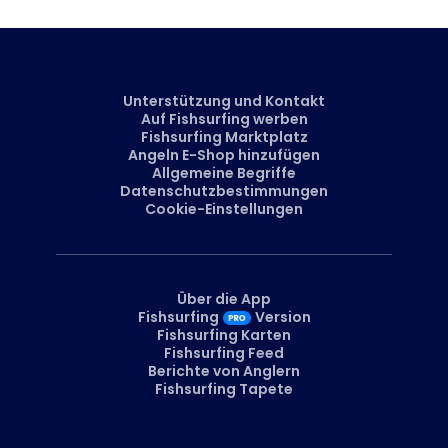
Unterstützung und Kontakt
Auf Fishsurfing werben
Fishsurfing Marktplatz
Angeln E-Shop hinzufügen
Allgemeine Begriffe
Datenschutzbestimmungen
Cookie-Einstellungen
Über die App
Fishsurfing
Version
Fishsurfing Karten
Fishsurfing Feed
Berichte von Anglern
Fishsurfing Tapete