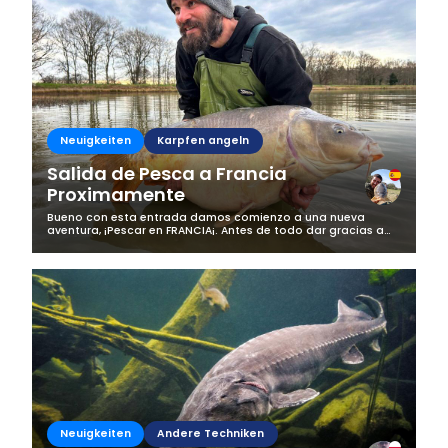
Neuigkeiten
Karpfen angeln
Salida de Pesca a Francia
Proximamente
Bueno con esta entrada damos comienzo a una nueva
aventura, ¡Pescar en FRANCIA¡. Antes de todo dar gracias a
todos los seguidores que día a día siguen a nuestro equipo,
en el cual no mentimos ni...
Neuigkeiten
Andere Techniken