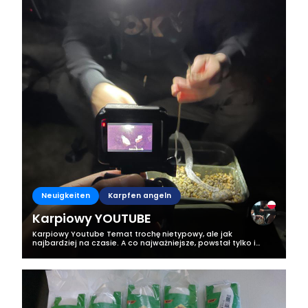
Neuigkeiten
Karpfen angeln
Karpiowy YOUTUBE
Karpiowy Youtube Temat trochę nietypowy, ale jak
najbardziej na czasie. A co najważniejsze, powstał tylko i
wyłącznie ze względu na Was – ludzi, którzy zasypują mnie
pytaniami odnośnie tego, co...