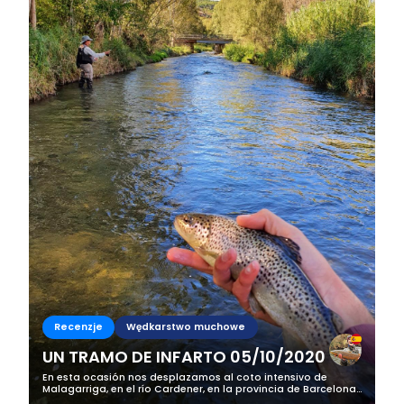
Recenzje
Wędkarstwo muchowe
UN TRAMO DE INFARTO 05/10/2020
En esta ocasión nos desplazamos al coto intensivo de
Malagarriga, en el río Cardener, en la provincia de Barcelona,
para ayudar en el campeonato de Cataluña de Salmónidos