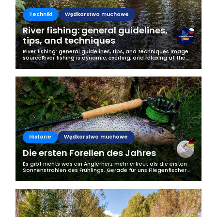
Techniki
Wędkarstwo muchowe
River fishing: general guidelines,
tips, and techniques
River fishing: general guidelines, tips, and techniques Image
sourceRiver fishing is dynamic, exciting, and relaxing at the
same time. It does not require a lot of equipment and it can
easily be...
Historie
Wędkarstwo muchowe
Die ersten Forellen des Jahres
Es gibt nichts was ein Anglerherz mehr erfreut als die ersten
Sonnenstrahlen des Frühlings. Gerade für uns Fliegenfischer
beginnt nun wieder die schönste Zeit am Wasser, doch die
Jagd auf die...