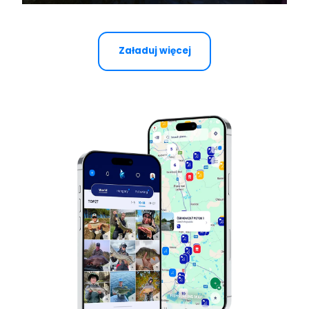
Mosca Juventud 2020....
Załaduj więcej