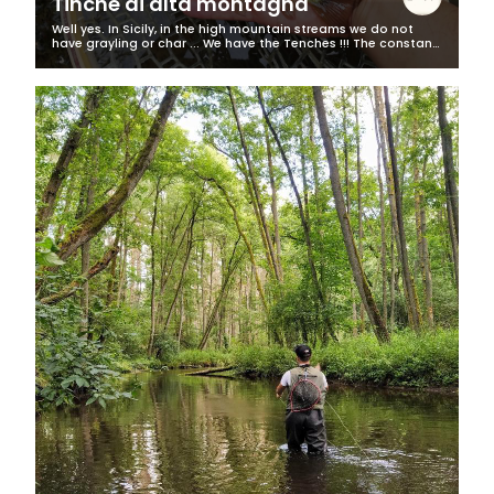
Tinche di alta montagna
Well yes. In Sicily, in the high mountain streams we do not
have grayling or char ... We have the Tenches !!! The constant
search for uncontaminated places leads me to go there,
where contact with...