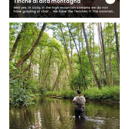
Tinche di alta montagna
Well yes. In Sicily, in the high mountain streams we do not
have grayling or char ... We have the Tenches !!! The constant
search for uncontaminated places leads me to go there,
where contact with...