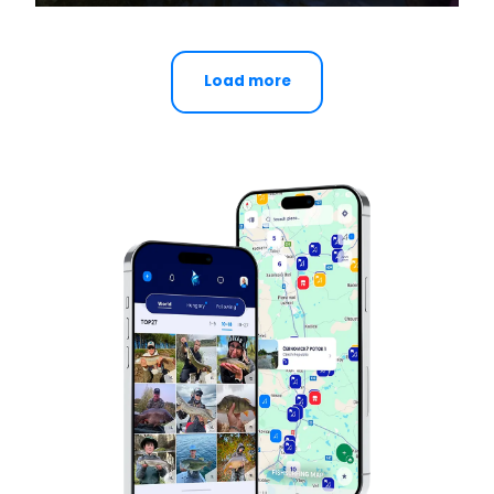
Mosca Juventud 2020....
Load more