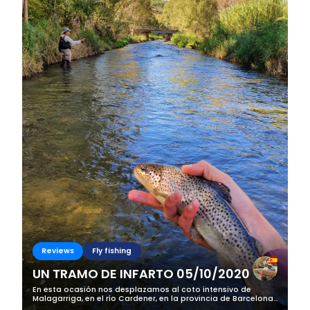
Reviews
Fly fishing
UN TRAMO DE INFARTO 05/10/2020
En esta ocasión nos desplazamos al coto intensivo de
Malagarriga, en el río Cardener, en la provincia de Barcelona,
para ayudar en el campeonato de Cataluña de Salmónidos