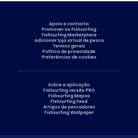
Apoio e contacto
Promover no Fishsurfing
Fishsurfing Marketplace
Adicionar loja virtual de pesca
Termos gerais
Política de privacidade
Preferências de cookies
Sobre a aplicação
Fishsurfing versão PRO
Fishsurfing Mapas
Fishsurfing Feed
Artigos de pescadores
Fishsurfing Wallpaper