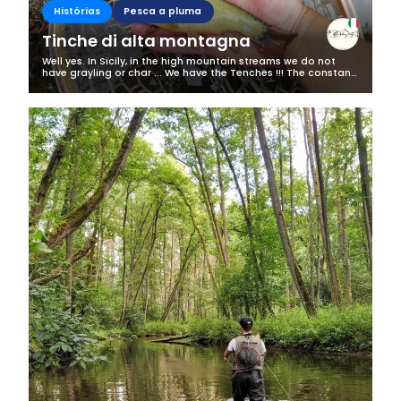
Histórias
Pesca a pluma
Tinche di alta montagna
Well yes. In Sicily, in the high mountain streams we do not
have grayling or char ... We have the Tenches !!! The constant
search for uncontaminated places leads me to go there,
where contact with...