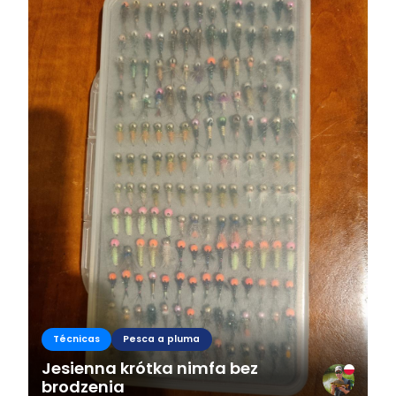
Técnicas
Pesca a pluma
Jesienna krótka nimfa bez
brodzenia