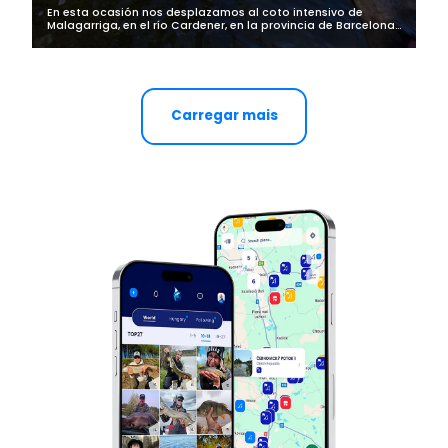
En esta ocasión nos desplazamos al coto intensivo de
Malagarriga, en el río Cardener, en la provincia de Barcelona,
para ayudar en el campeonato de Cataluña de Salmónidos
Mosca Juventud 2020....
Carregar mais