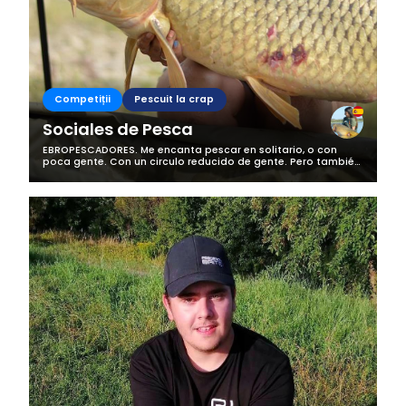
Competiții
Pescuit la crap
Sociales de Pesca
EBROPESCADORES. Me encanta pescar en solitario, o con
poca gente. Con un circulo reducido de gente. Pero también
me encanta compartir orilla con amigos, conocidos, y
compañeros de pesca de las...