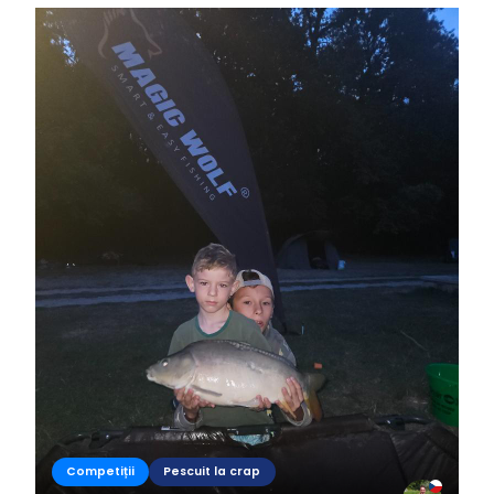
Competiții
Pescuit la crap