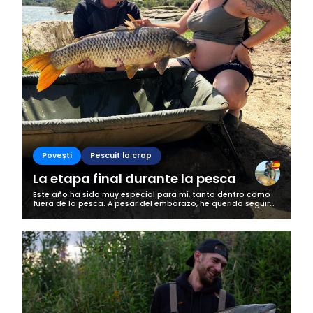
Povești
Pescuit la crap
La etapa final durante la pesca
Este año ha sido muy especial para mí, tanto dentro como
fuera de la pesca. A pesar del embarazo, he querido seguir
disfrutando de mi gran pasión: el carpfishing. Siempre con
mucha precaución y...