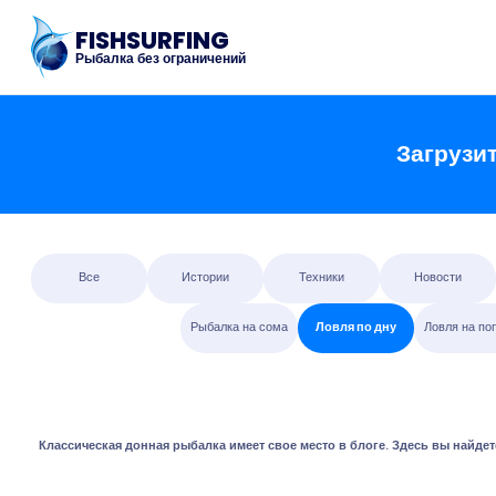
FISHSURFING
Рыбалка без ограничений
Загрузит
Все
Истории
Техники
Новости
Рыбалка на сома
Ловля по дну
Ловля на по
Классическая донная рыбалка имеет свое место в блоге. Здесь вы найдет