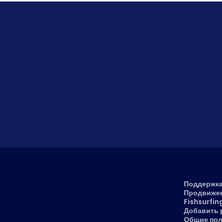
Поддержка
Продвижен
Fishsurfin
Добавить 
Общие по