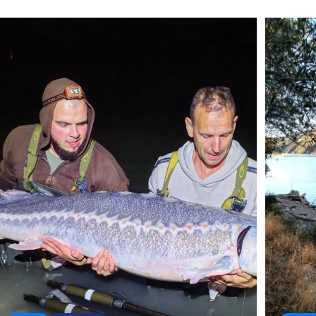
Busines