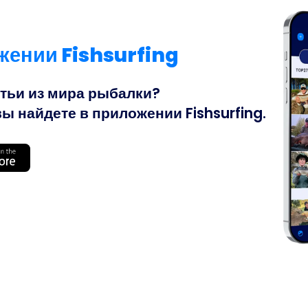
жении Fishsurfing
атьи из мира рыбалки?
ы найдете в приложении Fishsurfing.