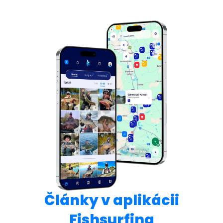
Články v aplikácii
Fishsurfing