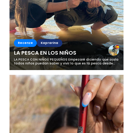
Recenze
Kaprarina
LA PESCA EN LOS NIÑOS
LA PESCA CON NIÑOS PEQUEÑOS Empezaré diciendo que ojala
todos niños puedan saber y vivir lo que es la pesca desde
pequeños ya que creo que es algo que los va a enriquecer y
enseñar mucho. De la...