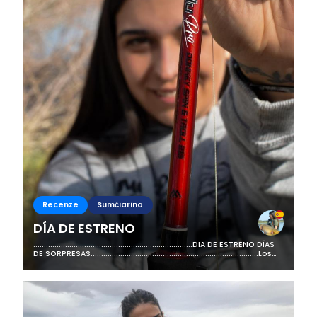
Recenze
Sumčiarina
DÍA DE ESTRENO
...........................................................................DIA DE ESTRENO DÍAS
DE SORPRESAS...............................................................................Los
días...