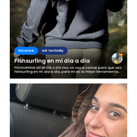
Recenze
Iné techniky
Fishsurfing en mi día a día
FISHSURFING EN MI DÍA A DÍA Hoy os voy a contar para que uso
Fishsurfing en mi día a día, para mi es la mejor herramienta
que tengo para la pesca, me gusta que es una apliacación
de pescadores...