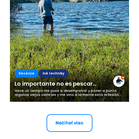
Recenze
Iné techniky
Lo importante no es pescar...
Hace un tiempo me puse a desempolvar y poner a punto
algunos viejos carretes y me vino a la mente esta reflexión
que compartí en mis redes sociales y ahora os dejo por aquí,
por si alguien quiere...
Načítať viac