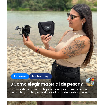
Recenze
Iné techniky
¿Como elegir material de pesca?
¿Como elegir material de pesca? Hay tanto material de
pesca hoy por hoy, a nivel de todas modalidades que es
dificil escoger que es lo que queremos. Hay de todos precios,
y calidades. E incluso...