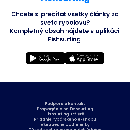
Chcete si prečítať všetky články zo
sveta rybolovu?
Kompletný obsah nájdete v aplikácii
Fishsurfing.
Podpora a kontakt
Propagácia na Fishsurfing
Fishsurfing Tržiště
Pridanie rybárskeho e-shopu
Všeobecné podmienky
Zásady ochrany osobných údajov