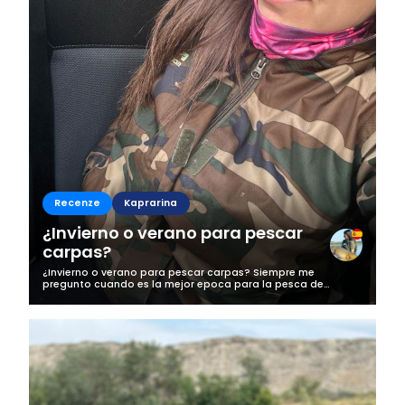
Recenze
Kaprarina
¿Invierno o verano para pescar
carpas?
¿Invierno o verano para pescar carpas? Siempre me
pregunto cuando es la mejor epoca para la pesca de
carpas, en mi pensamiento siempre me vienen los meses de
abril, y septiembre/octubre. Depende...