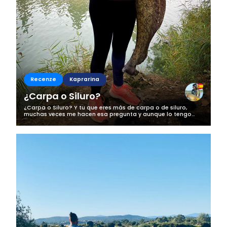
Recenze
Kaprarina
¿Carpa o Siluro?
¿Carpa o Siluro? Y tu que eres más de carpa o de siluro,
muchas veces me hacen esa pregunta y aunque lo tengo
muy claro, si que es verdad que me gusta ambos, aunque
siempre se tira más hacía aun...