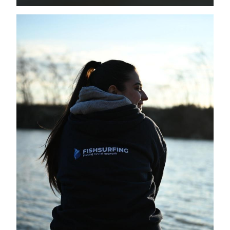
muchas ganas de encontrar un buen escenario y disfrutar de
una sesión intensa de...