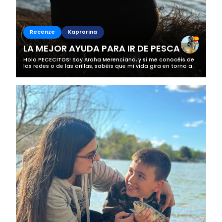
Recenze
Kaprarina
LA MEJOR AYUDA PARA IR DE PESCA
Hola PECECITOS! Soy Aroha Merenciano, y si me conocéis de
las redes o de las orillas, sabéis que mi vida gira en torno a
la pesca. No es solo un hobby; es mi forma de conectar con
la naturaleza,...