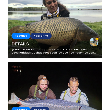
Recenze
Kaprarina
DETAILS
¿Cuántas veces has capturado una carpa con alguna
peculiaridad?Muchas veces son las que nos hacemos con
carpas hacemos con carpas con la genética perfecta, y
estas son verdaderamente...
Recenze
Na ťažko