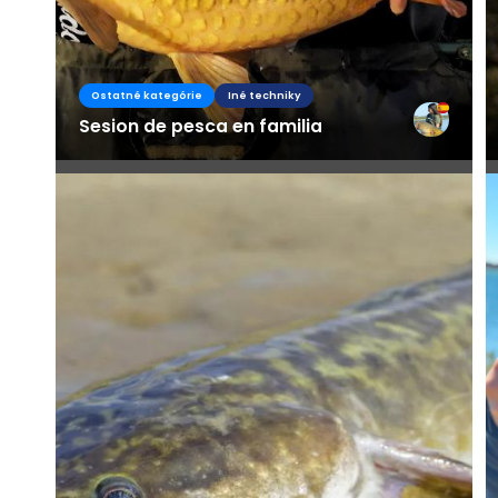
Ostatné kategórie
Iné techniky
Sesion de pesca en familia