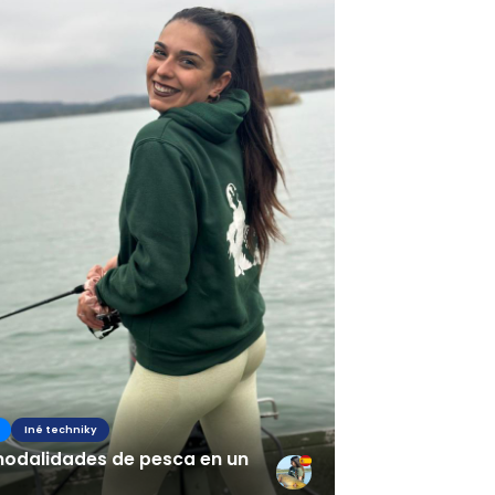
Iné techniky
modalidades de pesca en un