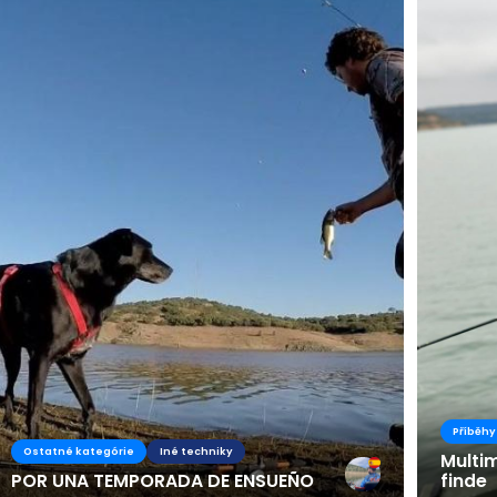
Příběhy
Ostatné kategórie
Iné techniky
Multi
POR UNA TEMPORADA DE ENSUEÑO
finde