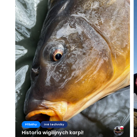
Příběhy
Iné techniky
Historia wigilijnych karpi!