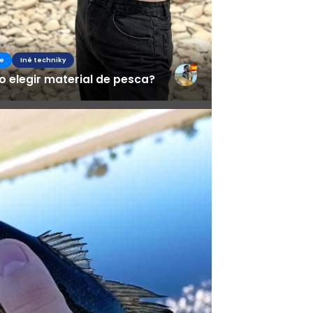
e
Iné techniky
 elegir material de pesca?