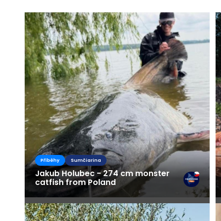
Příběhy
Sumčiarina
Jakub Holubec - 274 cm monster
catfish from Poland