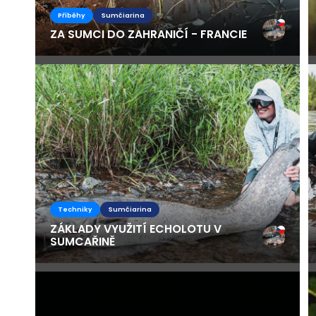
Příběhy
Sumčiarina
ZA SUMCI DO ZAHRANIČÍ - FRANCIE
Techniky
Sumčiarina
ZÁKLADY VYUŽITÍ ECHOLOTU V
SUMCAŘINĚ