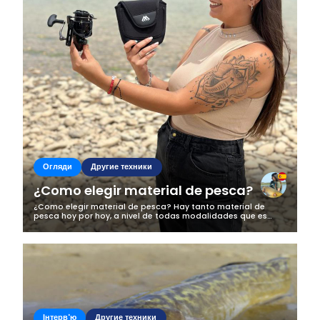
Огляди
Другие техники
¿Como elegir material de pesca?
¿Como elegir material de pesca? Hay tanto material de
pesca hoy por hoy, a nivel de todas modalidades que es
dificil escoger que es lo que queremos. Hay de todos precios,
y calidades. E incluso...
Інтерв'ю
Другие техники