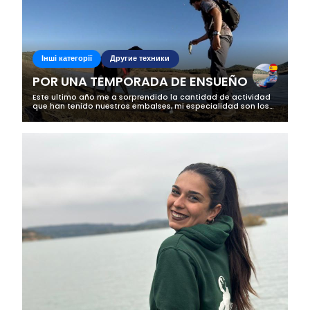
Інші категорії
Другие техники
POR UNA TEMPORADA DE ENSUEÑO
Este ultimo año me a sorprendido la cantidad de actividad
que han tenido nuestros embalses, mi especialidad son los
depredadores, mas concretamente el Black bass, y me a
parecido increíble la...