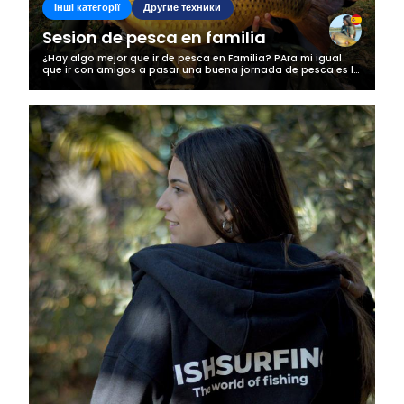
Інші категорії
Другие техники
Sesion de pesca en familia
¿Hay algo mejor que ir de pesca en Familia? PAra mi igual
que ir con amigos a pasar una buena jornada de pesca es lo
mejor, esta vez fuimos a navarra llevando a mi tio a que
recordará la pescaa...