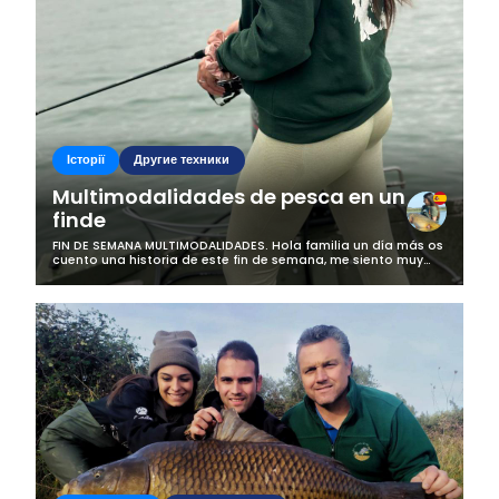
Історії
Другие техники
Multimodalidades de pesca en un
finde
FIN DE SEMANA MULTIMODALIDADES. Hola familia un día más os
cuento una historia de este fin de semana, me siento muy
afortunada de poder vivir estas aventuras y poder seguir
creciendo en la pesca...