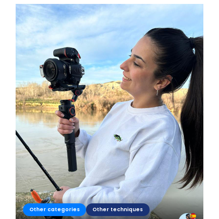
Other categories
Other techniques