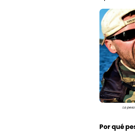
La pesc
Por qué pe