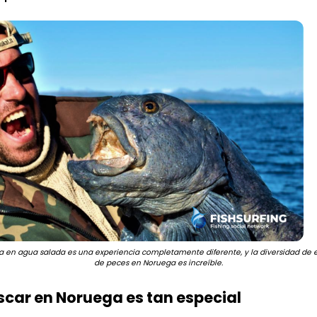
Busines
a en agua salada es una experiencia completamente diferente, y la diversidad de 
de peces en Noruega es increíble.
scar en Noruega es tan especial