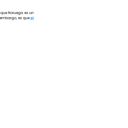
 que Noruega es un
n embargo, es que
el