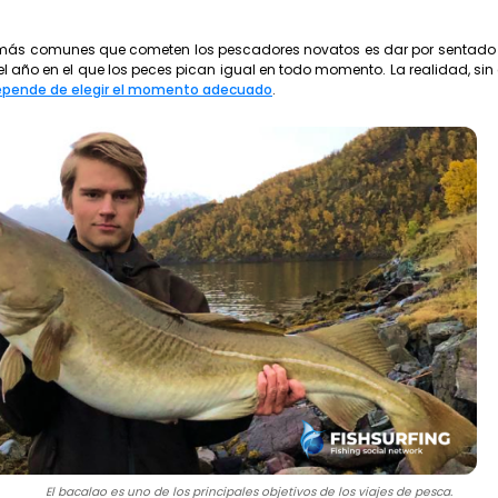
s más comunes que cometen los pescadores novatos es dar por sentado
el año en el que los peces pican igual en todo momento. La realidad, si
 depende de elegir el momento adecuado
.
El bacalao es uno de los principales objetivos de los viajes de pesca.