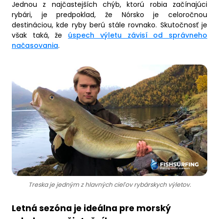
Jednou z najčastejších chýb, ktorú robia začínajúci
rybári, je predpoklad, že Nórsko je celoročnou
destináciou, kde ryby berú stále rovnako. Skutočnosť je
však taká, že
úspech výletu závisí od správneho
načasovania
.
Treska je jedným z hlavných cieľov rybárskych výletov.
Letná sezóna je ideálna pre morský