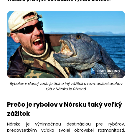
Business
Rybolov v slanej vode je úplne iný zážitok a rozmanitosť druhov
rýb v Nórsku je úžasná.
Prečo je rybolov v Nórsku taký veľký
zážitok
Nórsko je výnimočnou destináciou pre rybárov,
predovšetkým vďaka svojej obrovskej rozmanitosti.