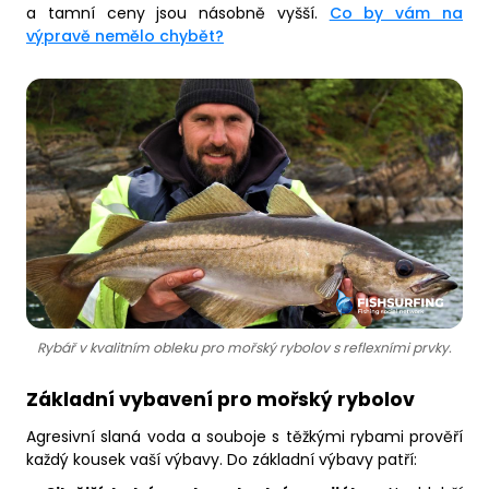
a tamní ceny jsou násobně vyšší.
Co by vám na
výpravě nemělo chybět?
Rybář v kvalitním obleku pro mořský rybolov s reflexními prvky.
Základní vybavení pro mořský rybolov
Agresivní slaná voda a souboje s těžkými rybami prověří
každý kousek vaší výbavy. Do základní výbavy patří: