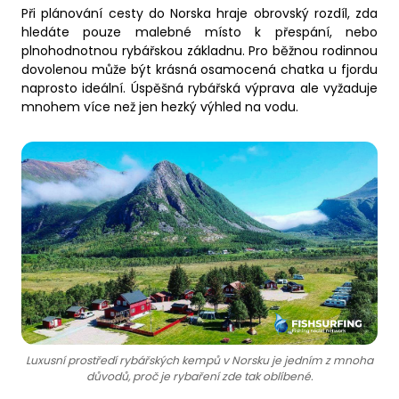
Při plánování cesty do Norska hraje obrovský rozdíl, zda
hledáte pouze malebné místo k přespání, nebo
plnohodnotnou rybářskou základnu. Pro běžnou rodinnou
dovolenou může být krásná osamocená chatka u fjordu
naprosto ideální. Úspěšná rybářská výprava ale vyžaduje
mnohem více než jen hezký výhled na vodu.
Luxusní prostředí rybářských kempů v Norsku je jedním z mnoha
důvodů, proč je rybaření zde tak oblíbené.