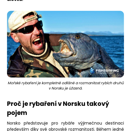
Business
Mořské rybaření je kompletně odlišné a rozmanitost rybích druhů
v Norsku je úžasná.
Proč je rybaření v Norsku takový
pojem
Norsko představuje pro rybáře výjimečnou destinaci
především díky své obrovské rozmanitosti. Během jedné