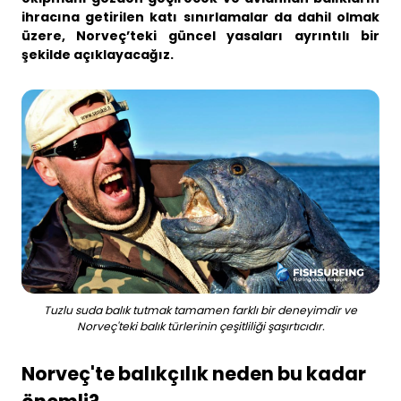
Business
ihracına getirilen katı sınırlamalar da dahil olmak
üzere, Norveç’teki güncel yasaları ayrıntılı bir
şekilde açıklayacağız.
Tuzlu suda balık tutmak tamamen farklı bir deneyimdir ve
Norveç'teki balık türlerinin çeşitliliği şaşırtıcıdır.
Norveç'te balıkçılık neden bu kadar