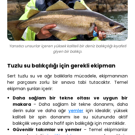
Yansıtıcı unsurlar içeren yüksek kaliteli bir deniz balıkçılığı kıyafeti
giyen bir balıkçı.
Tuzlu su balıkçılığı için gerekli ekipman
Sert tuzlu su ve ağır balıklarla mücadele, ekipmanınızın
her parçasını zorlu bir sınava tabi tutacaktır. Temel
ekipman şunları içerir:
Daha sağlam bir tekne oltası ve uygun bir
makara
– Daha sağlam bir tekne donanımı, daha
derin sular ve daha ağır
yemler
için idealdir; yüksek
kaliteli bir spin donanımı ise su sütununda aktif
balıkçılık veya daha hafif spin balıkçılığı için mantıklıdır.
Güvenilir takımlar ve yemler
– Temel ekipmanlar