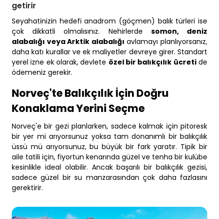
getirir
Seyahatinizin hedefi anadrom (göçmen) balık türleri ise
çok dikkatli olmalısınız. Nehirlerde
somon, deniz
alabalığı veya Arktik alabalığı
avlamayı planlıyorsanız,
daha katı kurallar ve ek maliyetler devreye girer. Standart
yerel izne ek olarak, devlete
özel bir balıkçılık ücreti
de
ödemeniz gerekir.
Norveç'te Balıkçılık İçin Doğru
Konaklama Yerini Seçme
Norveç'e bir gezi planlarken, sadece kalmak için pitoresk
bir yer mi arıyorsunuz yoksa tam donanımlı bir balıkçılık
üssü mü arıyorsunuz, bu büyük bir fark yaratır. Tipik bir
aile tatili için, fiyortun kenarında güzel ve tenha bir kulübe
kesinlikle ideal olabilir. Ancak başarılı bir balıkçılık gezisi,
sadece güzel bir su manzarasından çok daha fazlasını
gerektirir.