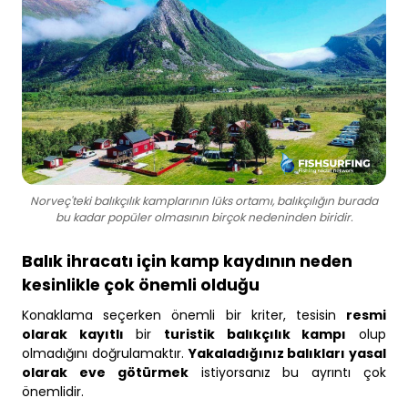
Norveç'teki balıkçılık kamplarının lüks ortamı, balıkçılığın burada
bu kadar popüler olmasının birçok nedeninden biridir.
Balık ihracatı için kamp kaydının neden
kesinlikle çok önemli olduğu
Konaklama seçerken önemli bir kriter, tesisin
resmi
olarak kayıtlı
bir
turistik balıkçılık kampı
olup
olmadığını doğrulamaktır.
Yakaladığınız balıkları yasal
olarak eve götürmek
istiyorsanız bu ayrıntı çok
önemlidir.