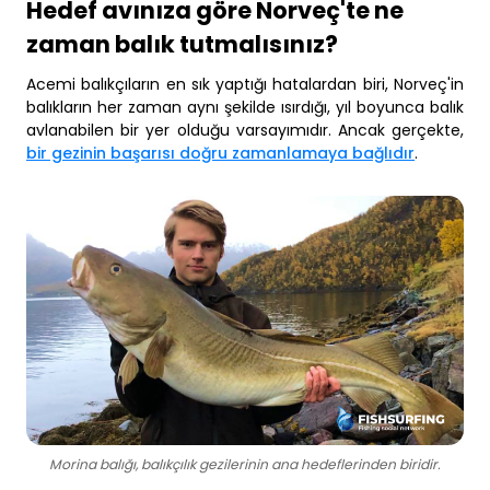
Hedef avınıza göre Norveç'te ne
zaman balık tutmalısınız?
Acemi balıkçıların en sık yaptığı hatalardan biri, Norveç'in
balıkların her zaman aynı şekilde ısırdığı, yıl boyunca balık
avlanabilen bir yer olduğu varsayımıdır. Ancak gerçekte,
bir gezinin başarısı doğru zamanlamaya bağlıdır
.
Morina balığı, balıkçılık gezilerinin ana hedeflerinden biridir.