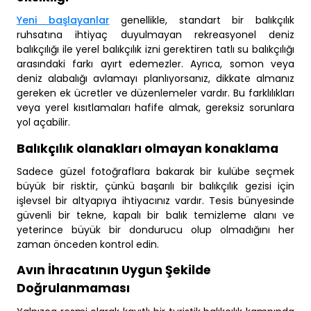
Yeni başlayanlar
genellikle, standart bir balıkçılık
ruhsatına ihtiyaç duyulmayan rekreasyonel deniz
balıkçılığı ile yerel balıkçılık izni gerektiren tatlı su balıkçılığı
arasındaki farkı ayırt edemezler. Ayrıca, somon veya
deniz alabalığı avlamayı planlıyorsanız, dikkate almanız
gereken ek ücretler ve düzenlemeler vardır. Bu farklılıkları
veya yerel kısıtlamaları hafife almak, gereksiz sorunlara
yol açabilir.
Balıkçılık olanakları olmayan konaklama
Sadece güzel fotoğraflara bakarak bir kulübe seçmek
büyük bir risktir, çünkü başarılı bir balıkçılık gezisi için
işlevsel bir altyapıya ihtiyacınız vardır. Tesis bünyesinde
güvenli bir tekne, kapalı bir balık temizleme alanı ve
yeterince büyük bir dondurucu olup olmadığını her
zaman önceden kontrol edin.
Avın İhracatının Uygun Şekilde
Doğrulanmaması