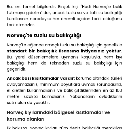
Bu, en temel bilgilerdir. Birçok kişi "Hadi Norveç'e balık
tutmaya gidelim" der, ancak tuzlu su ve tatlı su balıkçılığı
kurallarının neredeyse her önemli açıdan farklı olduğunu
fark etmezler.
Norveç'te tuzlu su balıkçılığı
Norveç'te eğlence amaçlı tuzlu su balıkçılığı için genellikle
standart bir balıkçılık lisansına ihtiyacınız yoktur
.
Bu, yerel düzenlemelere uymanız koşuluyla, hem kıyı
balıkçılığı hem de tekneden tuzlu su balıkçılığı için
geçerlidir.
Ancak bazı kısıtlamalar vardır
: koruma altındaki türleri
avlayamazsınız, minimum boyutlara uymak zorundasınız,
el aletleri kullanmalısınız ve balık çiftliklerinden en az 100
metre uzakta kalmalısınız. Yabancıların avladıklarını
satmaları da yasaktır.
Norveç kıyılarındaki bölgesel kısıtlamalar ve
koruma alanları
İlk bakışta, Norveç kıyıları tüm deniz balıkçılığı meraklıları