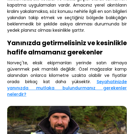
kapatma uygulamaları vardır. Amacınız yerel akıntıların
kralını yakalamaksa, söz konusu nehirle ilgili en son bilgileri
yakından takip etmek ve seçtiğiniz bölgede balıkçılığın
beklenmedik bir şekilde askıya alınması durumunda bir
yedek planınız olması kesinlikle şarttır.
Yanınızda getirmelisiniz ve kesinlikle
hafife almamanız gerekenler
Norveç'te, eksik ekipmanları yerinde satın almaya
güvenmek pek mantıklı değildir. Özel mağazalar kamp
alanından onlarca kilometre uzakta olabilir ve fiyatlar
orada birkaç kat daha yüksektir.
Seyahatinizde
yanınızda mutlaka bulundurmanız gerekenler
nelerdir?