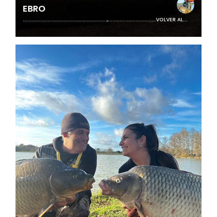
EBRO
..........................................................,.................................VOLVER AL...