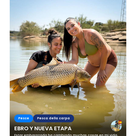
Business
Pesce
Pesca della carpa
EBRO Y NUEVA ETAPA
Estar embarazada ha cambiado muchas cosas en mi vida,