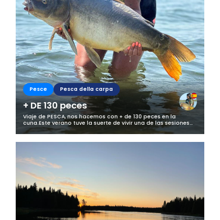
Pesce
Pesca della carpa
+ DE 130 peces
Viaje de PESCA, nos hacemos con + de 130 peces en la
cuna.Este verano tuve la suerte de vivir una de las sesiones
de pesca más intensas y emocionantes que recuerdo, y
quiero compartirla con todos...