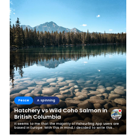
Pesce
A spinning
Hatchery vs Wild Coho Salmon in
British Columbia
It seems to me that the majority of Fishsurfing App users are
based in Europe. With this in mind, I decided to write this
article to address the common misconception about how
easy salmon fishing...