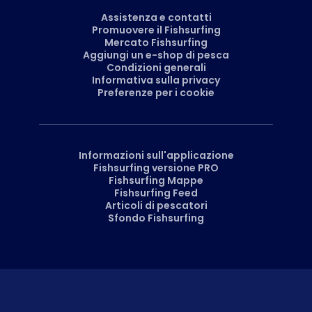
Assistenza e contatti
Promuovere il Fishsurfing
Mercato Fishsurfing
Aggiungi un e-shop di pesca
Condizioni generali
Informativa sulla privacy
Preferenze per i cookie
Informazioni sull'applicazione
Fishsurfing versione PRO
Fishsurfing Mappe
Fishsurfing Feed
Articoli di pescatori
Sfondo Fishsurfing