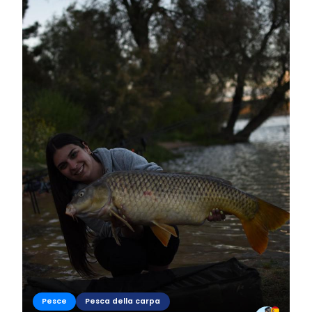
Pesce
Pesca della carpa