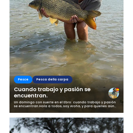
Pesce
Pesca della carpa
Cuando trabajo y pasión se
encuentran.
Un domingo con suerte en el Ebro: cuando trabajo y pasión
se encuentran.Hola a todos, soy Aroha, y para quienes aún
no me conocéis, me dedico a grabar contenido de pesca
para marcas y proyectos...