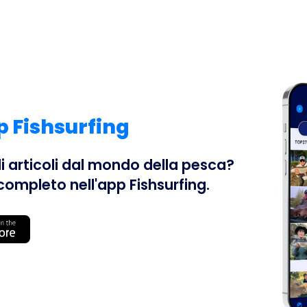
pp Fishsurfing
li articoli dal mondo della pesca?
completo nell'app Fishsurfing.