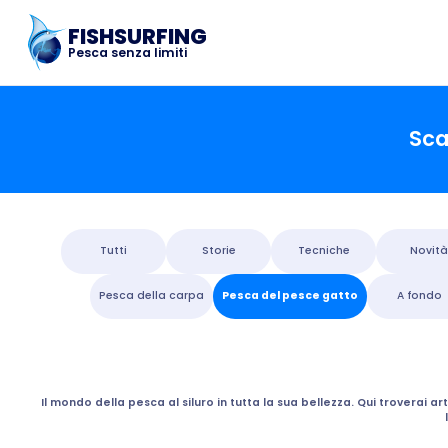
FISHSURFING
Pesca senza limiti
Sca
Tutti
Storie
Tecniche
Novità
Pesca della carpa
Pesca del pesce gatto
A fondo
Il mondo della pesca al siluro in tutta la sua bellezza. Qui troverai ar