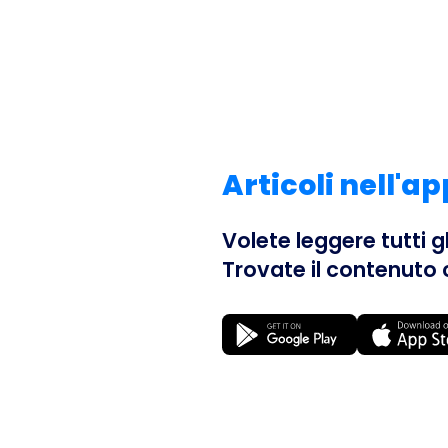
Articoli nell'a
Volete leggere tutti g
Trovate il contenuto 