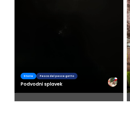
Storie
Pesca del pesce gatto
Podvodni splavek