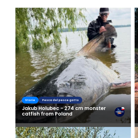
Storie
Pesca del pesce gatto
Jakub Holubec - 274 cm monster
catfish from Poland