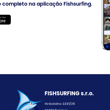
 completo na aplicação Fishsurfing.
FISH­SURFING s.r.o.
Hráského 2231/25