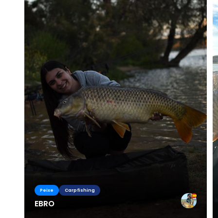
Peixe
Carpfishing
EBRO