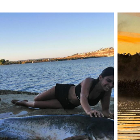
Busines