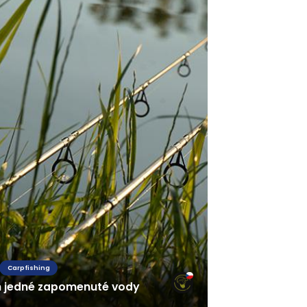
Carpfishing
h jedné zapomenuté vody