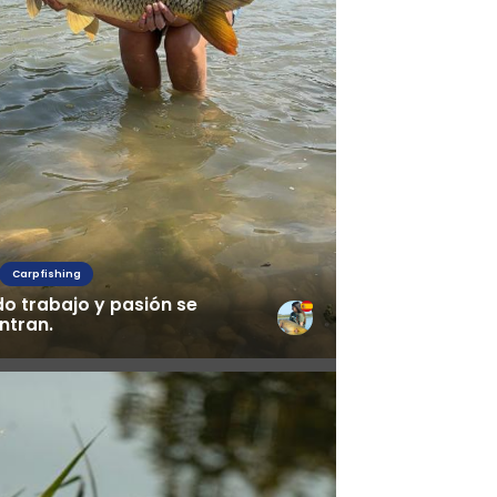
Carpfishing
o trabajo y pasión se
ntran.