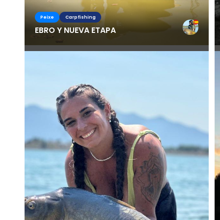
Peixe
Carpfishing
EBRO Y NUEVA ETAPA