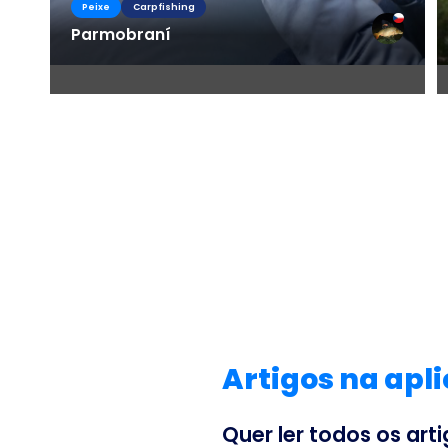
Peixe
Carpfishing
Parmobraní
Artigos na apl
Quer ler todos os ar