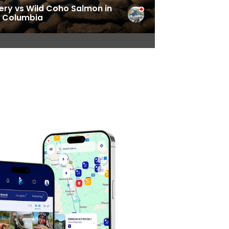
ery vs Wild Coho Salmon in
h Columbia