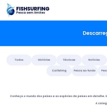
FISHSURFING
Pesca sem limites
Descarreg
Todos
Histórias
Técnicas
Notícias
Catfishing
Pesca ao fundo
Pes
Conheça o mundo dos peixes e as espécies de peixes em detalhe. N
A categ