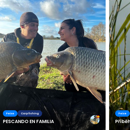
Peixe
Carpfishing
Peixe
PESCANDO EN FAMILIA
Příbě