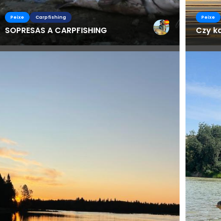
Peixe
Carpfishing
Peixe
SOPRESAS A CARPFISHING
Czy ka