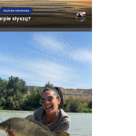
Outras técnicas
rpie słyszą?