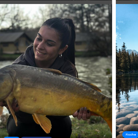
Fische