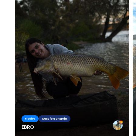
Fische
Karpfen angeln
EBRO