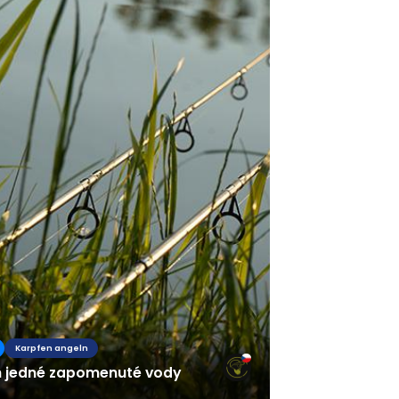
Karpfen angeln
h jedné zapomenuté vody