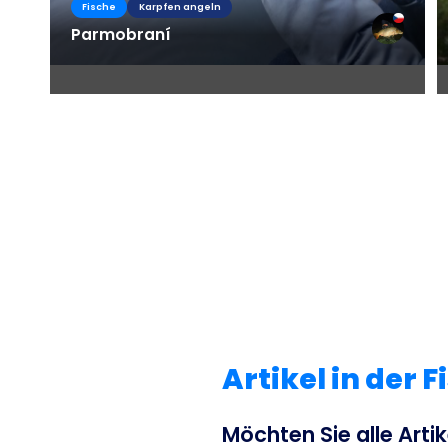
Fische
Karpfen angeln
Parmobraní
Artikel in der 
Möchten Sie alle Artik