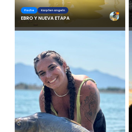
Fische
Karpfen angeln
EBRO Y NUEVA ETAPA