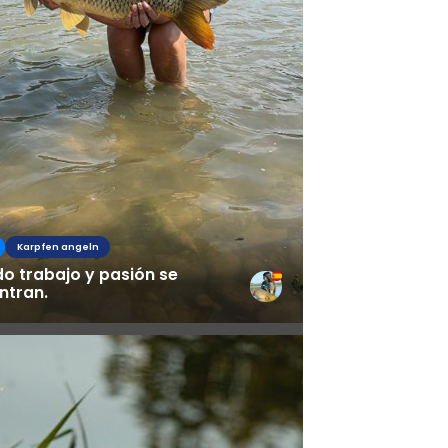
Karpfen angeln
o trabajo y pasión se
ntran.