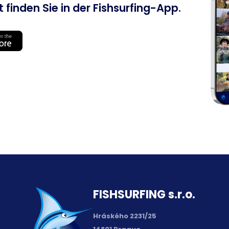
 finden Sie in der Fishsurfing-App.
FISH­SURFING s.r.o.
Hráského 2231/25