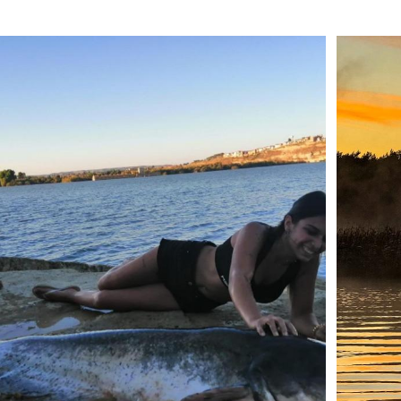
Busines