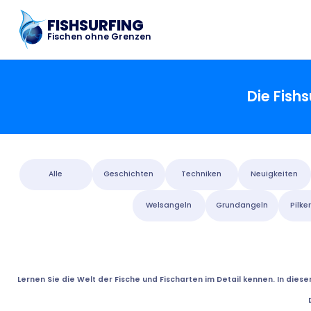
FISHSURFING
Fischen ohne Grenzen
Die Fish
Alle
Geschichten
Techniken
Neuigkeiten
Welsangeln
Grundangeln
Pilke
Lernen Sie die Welt der Fische und Fischarten im Detail kennen. In dies