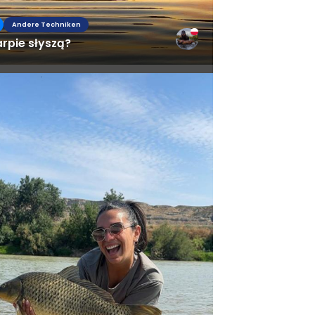
Andere Techniken
rpie słyszą?