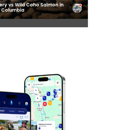
ery vs Wild Coho Salmon in
h Columbia