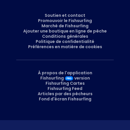
Soutien et contact
Promouvoir le Fishsurfing
Marché de Fishsurfing
Ajouter une boutique en ligne de pêche
Conditions générales
Politique de confidentialité
Préférences en matière de cookies
À propos de l'application
Fishsurfing
version
Fishsurfing Cartes
Fishsurfing Feed
Articles par des pêcheurs
Fond d'écran Fishsurfing