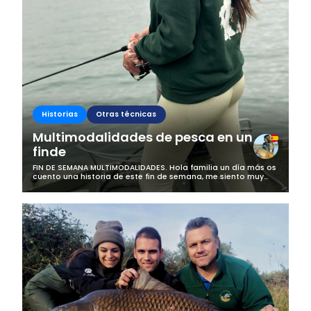
Historias
Otras técnicas
Multimodalidades de pesca en un
finde
FIN DE SEMANA MULTIMODALIDADES. Hola familia un día más os
cuento una historia de este fin de semana, me siento muy
afortunada de poder vivir estas aventuras y poder seguir
creciendo en la pesca...