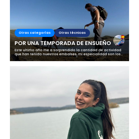
Otras categorías
Otras técnicas
POR UNA TEMPORADA DE ENSUEÑO
Este ultimo año me a sorprendido la cantidad de actividad
que han tenido nuestros embalses, mi especialidad son los
depredadores, mas concretamente el Black bass, y me a
parecido increíble la...