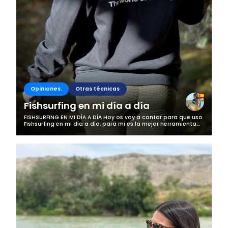
Opiniones.
Otras técnicas
Fishsurfing en mi día a día
FISHSURFING EN MI DÍA A DÍA Hoy os voy a contar para que uso
Fishsurfing en mi día a día, para mi es la mejor herramienta
que tengo para la pesca, me gusta que es una apliacación
de pescadores...