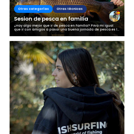
Otras categorías
Otras técnicas
Sesion de pesca en familia
¿Hay algo mejor que ir de pesca en Familia? PAra mi igual
que ir con amigos a pasar una buena jornada de pesca es lo
mejor, esta vez fuimos a navarra llevando a mi tio a que
recordará la pescaa...