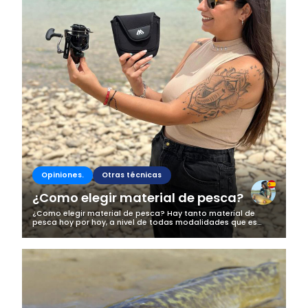
Opiniones.
Otras técnicas
¿Como elegir material de pesca?
¿Como elegir material de pesca? Hay tanto material de
pesca hoy por hoy, a nivel de todas modalidades que es
dificil escoger que es lo que queremos. Hay de todos precios,
y calidades. E incluso...