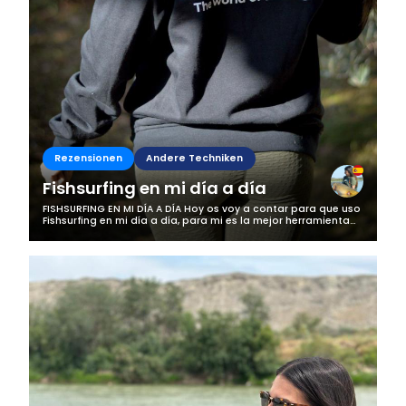
Rezensionen
Andere Techniken
Fishsurfing en mi día a día
FISHSURFING EN MI DÍA A DÍA Hoy os voy a contar para que uso
Fishsurfing en mi día a día, para mi es la mejor herramienta
que tengo para la pesca, me gusta que es una apliacación
de pescadores...