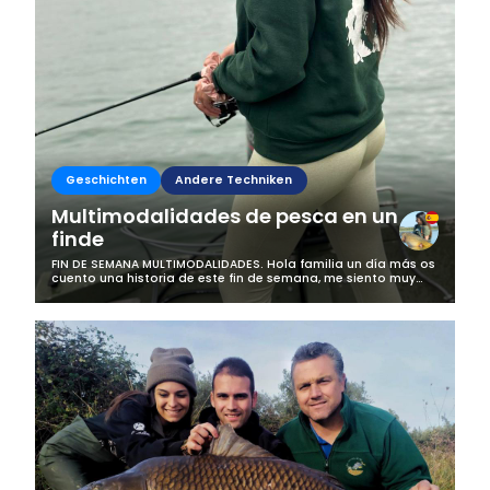
Geschichten
Andere Techniken
Multimodalidades de pesca en un
finde
FIN DE SEMANA MULTIMODALIDADES. Hola familia un día más os
cuento una historia de este fin de semana, me siento muy
afortunada de poder vivir estas aventuras y poder seguir
creciendo en la pesca...