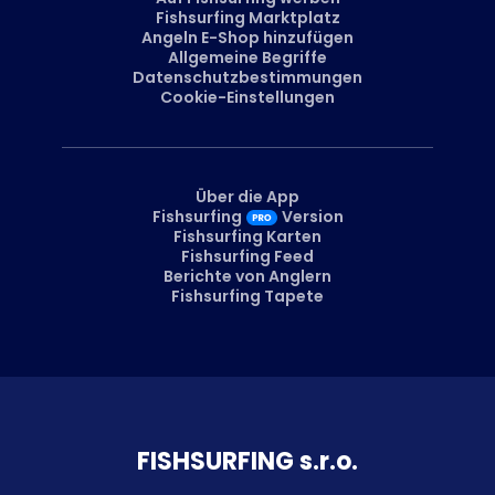
Fishsurfing Marktplatz
Angeln E-Shop hinzufügen
Allgemeine Begriffe
Datenschutzbestimmungen
Cookie-Einstellungen
Über die App
Fishsurfing
Version
Fishsurfing Karten
Fishsurfing Feed
Berichte von Anglern
Fishsurfing Tapete
FISH­SURFING s.r.o.