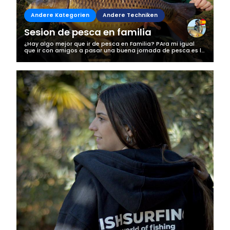
Andere Kategorien
Andere Techniken
Sesion de pesca en familia
¿Hay algo mejor que ir de pesca en Familia? PAra mi igual
que ir con amigos a pasar una buena jornada de pesca es lo
mejor, esta vez fuimos a navarra llevando a mi tio a que
recordará la pescaa...