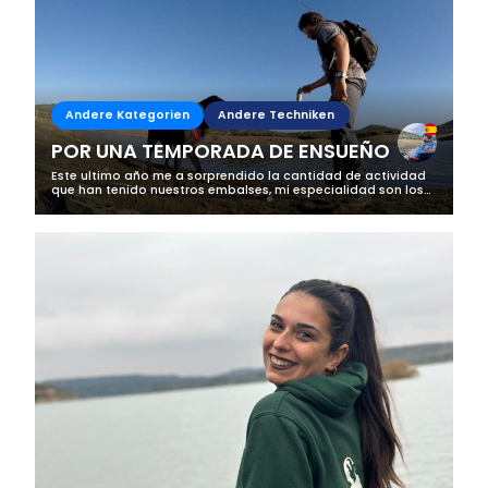
Andere Kategorien
Andere Techniken
POR UNA TEMPORADA DE ENSUEÑO
Este ultimo año me a sorprendido la cantidad de actividad
que han tenido nuestros embalses, mi especialidad son los
depredadores, mas concretamente el Black bass, y me a
parecido increíble la...