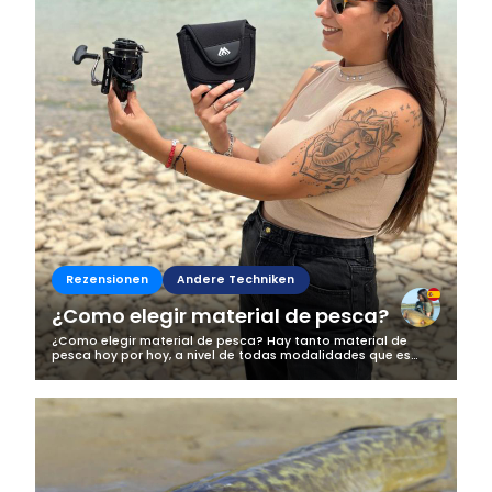
Rezensionen
Andere Techniken
¿Como elegir material de pesca?
¿Como elegir material de pesca? Hay tanto material de
pesca hoy por hoy, a nivel de todas modalidades que es
dificil escoger que es lo que queremos. Hay de todos precios,
y calidades. E incluso...