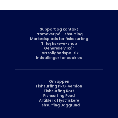
Support og kontakt
Promover på Fishsurfing
Markedsplads for fiskesurfing
Tilføj fiske-e-shop
Generelle vilkår
Fortrolighedspolitik
Indstillinger for cookies
Om appen
Fishsurfing PRO-version
Fishsurfing Kort
Fishsurfing Feed
Artikler af lystfiskere
Fishsurfing Baggrund