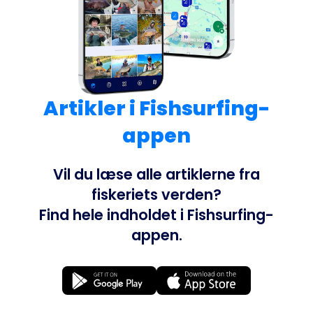
Artikler i Fishsurfing-
appen
Vil du læse alle artiklerne fra
fiskeriets verden?
Find hele indholdet i Fishsurfing-
appen.