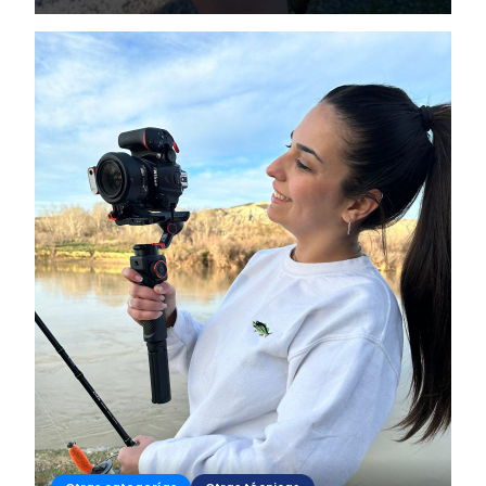
no me deja mucho tiempo libre no puedo bajar mucho al río
(que es donde están los...