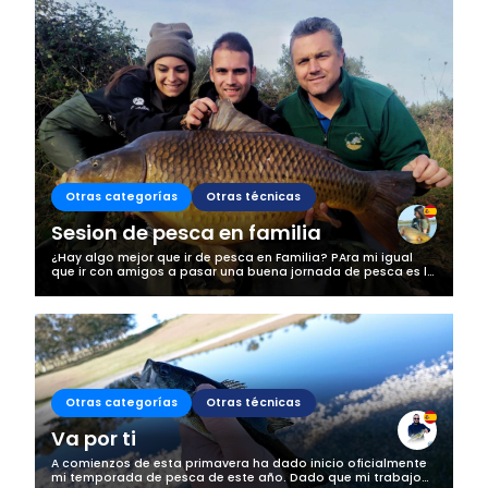
Otras categorías
Otras técnicas
Sesion de pesca en familia
¿Hay algo mejor que ir de pesca en Familia? PAra mi igual
que ir con amigos a pasar una buena jornada de pesca es lo
mejor, esta vez fuimos a navarra llevando a mi tio a que
recordará la pescaa...
Otras categorías
Otras técnicas
Va por ti
A comienzos de esta primavera ha dado inicio oficialmente
mi temporada de pesca de este año. Dado que mi trabajo