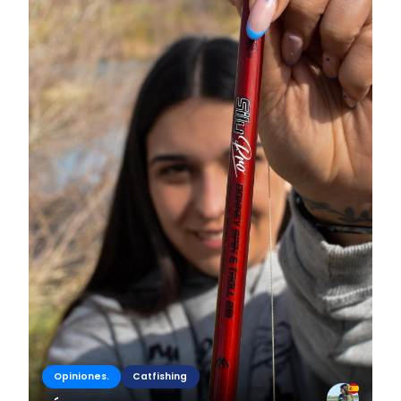
Opiniones.
Catfishing