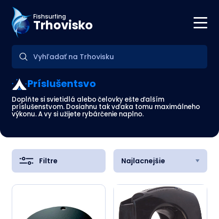
Fishsurfing
Trhovisko
Príslušentsvo
Doplňte si svietidlá alebo čelovky ešte ďalším
príslušenstvom. Dosiahnu tak vďaka tomu maximálneho
výkonu. A vy si užijete rybárčenie naplno.
Filtre
Najlacnejšie