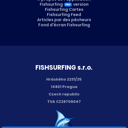
Fishsurfing
version
Fishsurfing Cartes
Fishsurfing Feed
Articles par des pêcheurs
Fond d'écran Fishsurfing
FISH­SURFING s.r.o.
Hráského 2231/25
14801 Prague
Czech republic
TVA CZ28709047