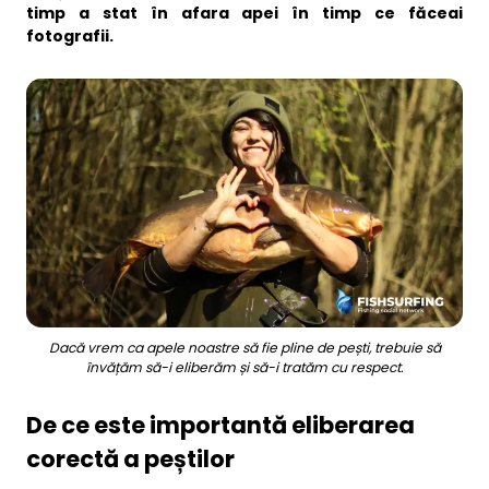
timp a stat în afara apei în timp ce făceai
Business
fotografii.
Dacă vrem ca apele noastre să fie pline de pești, trebuie să
învățăm să-i eliberăm și să-i tratăm cu respect.
De ce este importantă eliberarea
corectă a peștilor