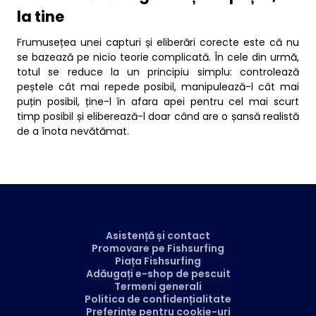
la tine
Frumusețea unei capturi și eliberări corecte este că nu
se bazează pe nicio teorie complicată. În cele din urmă,
totul se reduce la un principiu simplu: controlează
peștele cât mai repede posibil, manipulează-l cât mai
puțin posibil, ține-l în afara apei pentru cel mai scurt
timp posibil și eliberează-l doar când are o șansă realistă
de a înota nevătămat.
Asistență și contact
Promovare pe Fishsurfing
Piața Fishsurfing
Adăugați e-shop de pescuit
Termeni generali
Politica de confidențialitate
Preferințe pentru cookie-uri