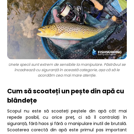
Unele specii sunt extrem de sensibile la manipulare. Păstrăvul se
încadrează cu siguranță în această categorie, așa că să le
acordăm cea mai mare atenție.
Cum să scoateți un pește din apă cu
blândețe
Scopul nu este să scoateți peștele din apă cât mai
repede posibil, cu orice preț, ci să îl controlați în
siguranță, fără haos și fără o manipulare inutil de brutală.
Scoaterea corectă din apă este primul pas important