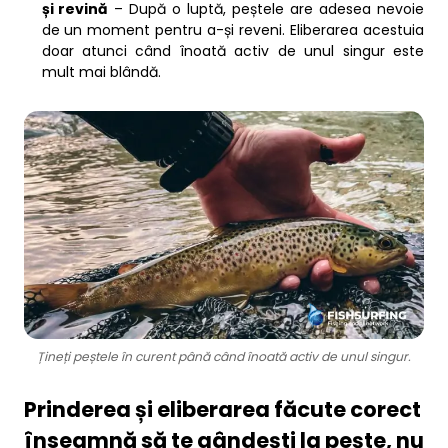
și revină
– După o luptă, peștele are adesea nevoie
de un moment pentru a-și reveni. Eliberarea acestuia
doar atunci când înoată activ de unul singur este
mult mai blândă.
Țineți peștele în curent până când înoată activ de unul singur.
Prinderea și eliberarea făcute corect
înseamnă să te gândești la pește, nu