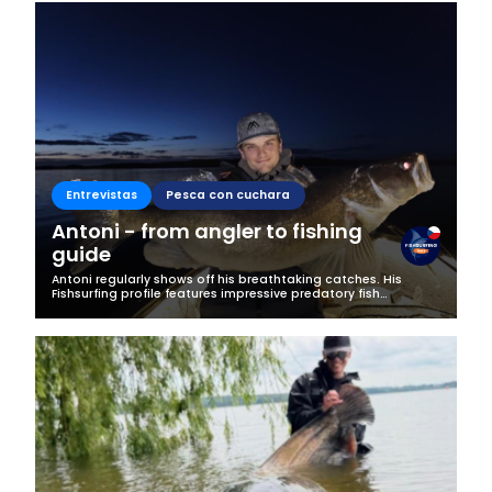
Business
Entrevistas
Pesca con cuchara
Antoni - from angler to fishing
guide
Antoni regularly shows off his breathtaking catches. His
Fishsurfing profile features impressive predatory fish
specimens, and his greatest passion has also become his
profession. We decided to...