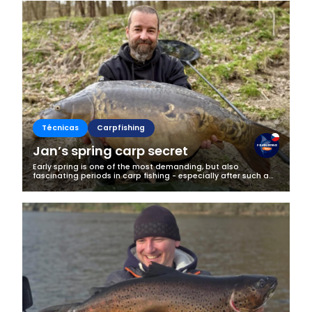
Técnicas
Carpfishing
Jan’s spring carp secret
Early spring is one of the most demanding, but also
fascinating periods in carp fishing - especially after such a
long and harsh winter as we had this year. It’s a time when
fish are just...