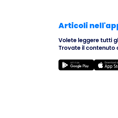
Articoli nell'a
Volete leggere tutti g
Trovate il contenuto 