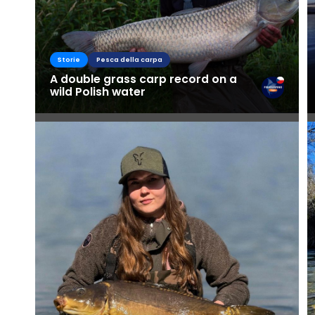
Storie
Pesca della carpa
A double grass carp record on a
wild Polish water