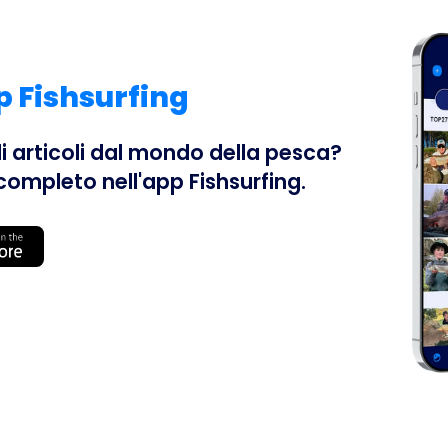
pp Fishsurfing
li articoli dal mondo della pesca?
completo nell'app Fishsurfing.