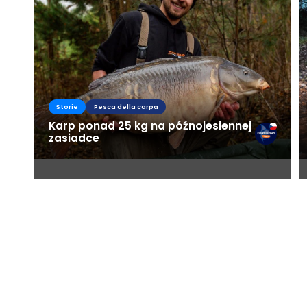
Storie
Pesca della carpa
Karp ponad 25 kg na późnojesiennej
zasiadce